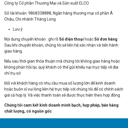
Công ty Cổ phần Thương Mại và Sản xuất ELCO
Số tài khoản: 9868338888, Ngân hàng thương mại cổ phần Á
Châu, Chi nhánh Thăng Long.
Lưu ý
Nội dung chuyển khoản : ghi rõ
Số điện thoại
hoặc
Số đơn hàng
Sau khi chuyển khoản, chúng tôi sẽ liên hệ xác nhận và tiến hành
giao hàng.
Nếu sau thời gian thỏa thuận mà chúng tôi không giao hàng hoặc
không phản hồi lại, quý khách có thể gửi khiếu nại trực tiếp về địa
chỉ trụ sở
Đối với khách hàng có nhu cầu mua số lượng lớn để kinh doanh
hoặc buôn sỉ vui lòng liên hệ trực tiếp với chúng tôi để có chính sách
giá cả hợp lý. Và việc thanh toán sẽ được thực hiện theo hợp đồng.
Chúng tôi cam kết kinh doanh minh bạch, hợp pháp, bán hàng
chất lượng, có nguồn gốc