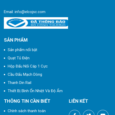
Email:
info@elcojsc.com
SẢN PHẨM
Sản phẩm nổi bật
Quạt Tủ Điện
Hộp Đấu Nối Cáp 1 Cực
Cầu Đấu Mạch Dòng
Thanh Din Rail
Thiết Bị Bình Ổn Nhiệt Và Độ Ẩm
THÔNG TIN CẦN BIẾT
LIÊN KẾT
Chính sách thanh toán