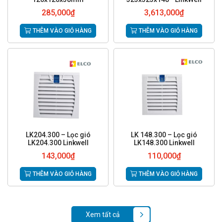
285,000
₫
3,613,000
₫
THÊM VÀO GIỎ HÀNG
THÊM VÀO GIỎ HÀNG
LK204.300 – Lọc gió
LK 148.300 – Lọc gió
LK204.300 Linkwell
LK148.300 Linkwell
143,000
₫
110,000
₫
THÊM VÀO GIỎ HÀNG
THÊM VÀO GIỎ HÀNG
Xem tất cả