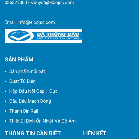
0363273007>/duyct@elcojsc.com
Email:
info@elcojsc.com
SẢN PHẨM
Sản phẩm nổi bật
Quạt Tủ Điện
Hộp Đấu Nối Cáp 1 Cực
Cầu Đấu Mạch Dòng
Thanh Din Rail
Thiết Bị Bình Ổn Nhiệt Và Độ Ẩm
THÔNG TIN CẦN BIẾT
LIÊN KẾT