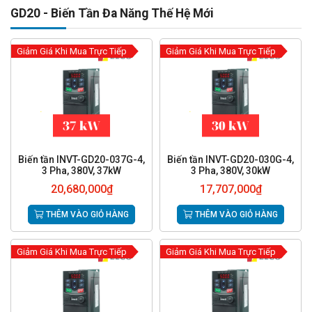
GD20 - Biến Tần Đa Năng Thế Hệ Mới
Giảm Giá Khi Mua Trực Tiếp
Giảm Giá Khi Mua Trực Tiếp
Biến tần INVT-GD20-037G-4,
Biến tần INVT-GD20-030G-4,
3 Pha, 380V, 37kW
3 Pha, 380V, 30kW
20,680,000
₫
17,707,000
₫
THÊM VÀO GIỎ HÀNG
THÊM VÀO GIỎ HÀNG
Giảm Giá Khi Mua Trực Tiếp
Giảm Giá Khi Mua Trực Tiếp