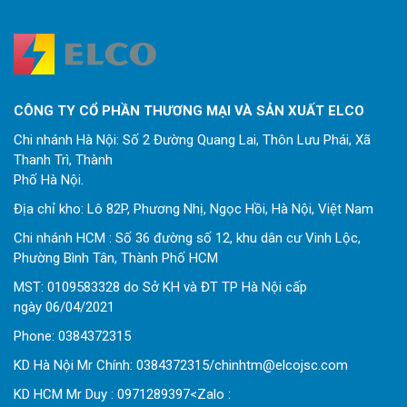
CÔNG TY CỔ PHẦN THƯƠNG MẠI VÀ SẢN XUẤT ELCO
Chi nhánh Hà Nội: Số 2 Đường Quang Lai, Thôn Lưu Phái, Xã
Thanh Trì, Thành
Phố Hà Nội.
Địa chỉ kho: Lô 82P, Phương Nhị, Ngọc Hồi, Hà Nội, Việt Nam
Chi nhánh HCM : Số 36 đường số 12, khu dân cư Vinh Lộc,
Phường Bình Tân, Thành Phố HCM
MST: 0109583328 do Sở KH và ĐT TP Hà Nội cấp
ngày 06/04/2021
Phone:
0
384372315
KD Hà Nội Mr Chính: 0384372315/chinhtm@elcojsc.com
KD HCM Mr Duy : 0971289397<Zalo :