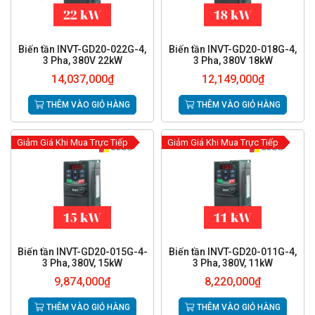
Biến tần INVT-GD20-022G-4,
Biến tần INVT-GD20-018G-4,
3 Pha, 380V 22kW
3 Pha, 380V 18kW
14,037,000
₫
12,149,000
₫
THÊM VÀO GIỎ HÀNG
THÊM VÀO GIỎ HÀNG
Giảm Giá Khi Mua Trực Tiếp
Giảm Giá Khi Mua Trực Tiếp
Biến tần INVT-GD20-015G-4-
Biến tần INVT-GD20-011G-4,
3 Pha, 380V, 15kW
3 Pha, 380V, 11kW
9,874,000
₫
8,220,000
₫
THÊM VÀO GIỎ HÀNG
THÊM VÀO GIỎ HÀNG