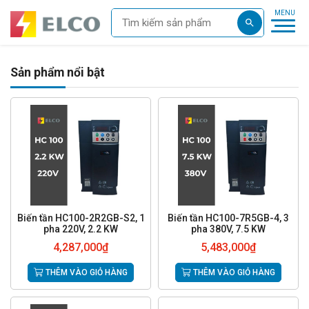
Sản phẩm nổi bật
Biến tần HC100-2R2GB-S2, 1
Biến tần HC100-7R5GB-4, 3
pha 220V, 2.2 KW
pha 380V, 7.5 KW
4,287,000
₫
5,483,000
₫
THÊM VÀO GIỎ HÀNG
THÊM VÀO GIỎ HÀNG