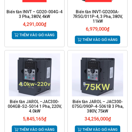
Biến tần INVT – GD20-004G-4
Biến tần INVT-GD200A-
3 Pha, 380V, 4kW
7R5G/011P-4, 3 Pha, 380V,
11kW
4,291,000
₫
6,979,000
₫
THÊM VÀO GIỎ HÀNG
THÊM VÀO GIỎ HÀNG
Biến tần JAROL –JAC300-
Biến tần JAROL – JAC300-
004GB-S2-5014 1 Pha, 220V,
075G/090P-4-5061B 3 Pha,
4.0kW
380V, 75kW
5,845,165
₫
34,256,000
₫
THÊM VÀO GIỎ HÀNG
THÊM VÀO GIỎ HÀNG