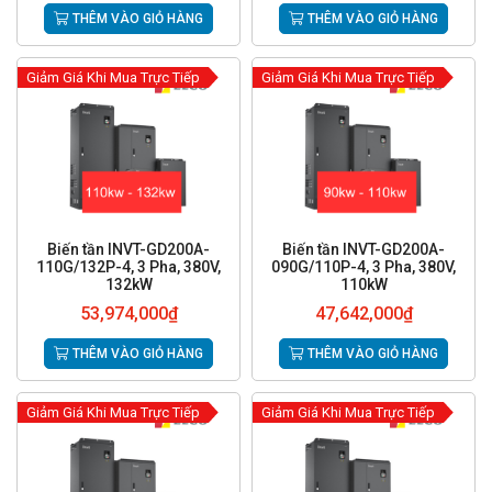
THÊM VÀO GIỎ HÀNG
THÊM VÀO GIỎ HÀNG
Giảm Giá Khi Mua Trực Tiếp
Giảm Giá Khi Mua Trực Tiếp
Biến tần INVT-GD200A-
Biến tần INVT-GD200A-
110G/132P-4, 3 Pha, 380V,
090G/110P-4, 3 Pha, 380V,
132kW
110kW
53,974,000
₫
47,642,000
₫
THÊM VÀO GIỎ HÀNG
THÊM VÀO GIỎ HÀNG
Giảm Giá Khi Mua Trực Tiếp
Giảm Giá Khi Mua Trực Tiếp