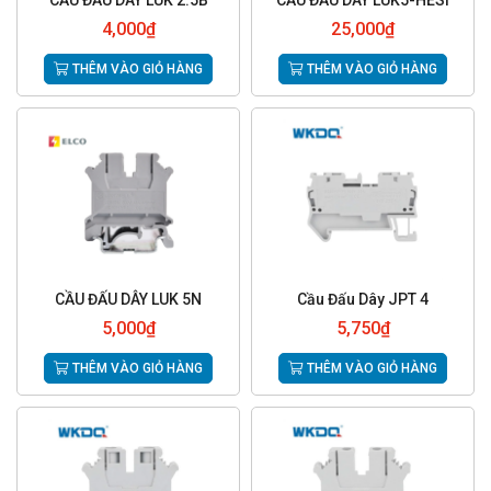
CẦU ĐẤU DÂY LUK 2.5B
CẦU ĐẤU DÂY LUK5-HESI
4,000
₫
25,000
₫
THÊM VÀO GIỎ HÀNG
THÊM VÀO GIỎ HÀNG
CẦU ĐẤU DÂY LUK 5N
Cầu Đấu Dây JPT 4
5,000
₫
5,750
₫
THÊM VÀO GIỎ HÀNG
THÊM VÀO GIỎ HÀNG