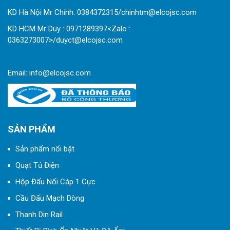
KD Hà Nội Mr Chính: 0384372315/chinhtm@elcojsc.com
KD HCM Mr Duy : 0971289397<Zalo :
0363273007>/duyct@elcojsc.com
Email:
info@elcojsc.com
SẢN PHẨM
Sản phẩm nổi bật
Quạt Tủ Điện
Hộp Đấu Nối Cáp 1 Cực
Cầu Đấu Mạch Dòng
Thanh Din Rail