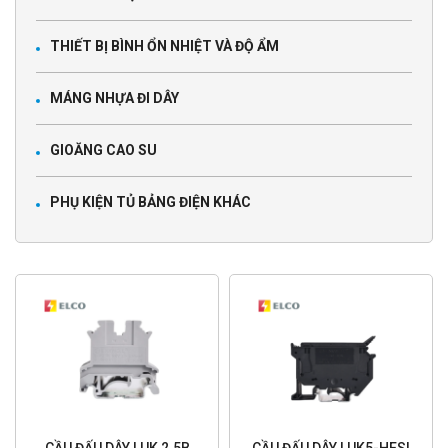
THIẾT BỊ BÌNH ỔN NHIỆT VÀ ĐỘ ẨM
MÁNG NHỰA ĐI DÂY
GIOĂNG CAO SU
PHỤ KIỆN TỦ BẢNG ĐIỆN KHÁC