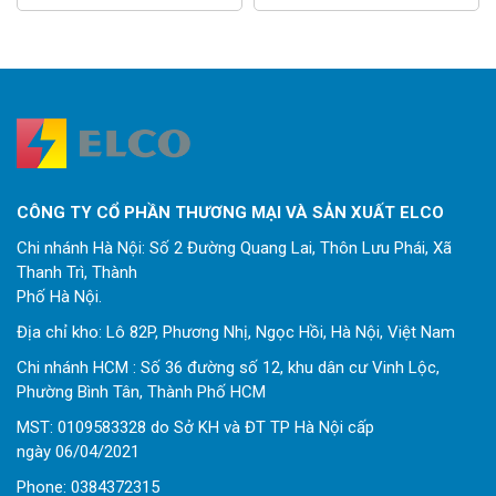
CÔNG TY CỔ PHẦN THƯƠNG MẠI VÀ SẢN XUẤT ELCO
Chi nhánh Hà Nội: Số 2 Đường Quang Lai, Thôn Lưu Phái, Xã
Thanh Trì, Thành
Phố Hà Nội.
Địa chỉ kho: Lô 82P, Phương Nhị, Ngọc Hồi, Hà Nội, Việt Nam
Chi nhánh HCM : Số 36 đường số 12, khu dân cư Vinh Lộc,
Phường Bình Tân, Thành Phố HCM
MST: 0109583328 do Sở KH và ĐT TP Hà Nội cấp
ngày 06/04/2021
Phone:
0
384372315