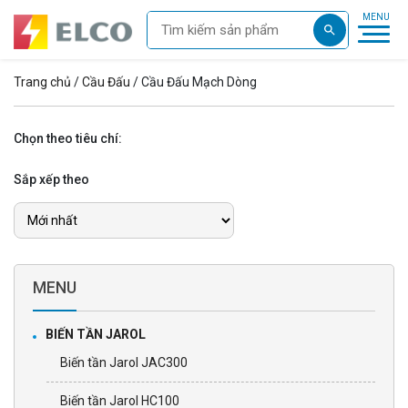
Trang chủ
/
Cầu Đấu
/ Cầu Đấu Mạch Dòng
Chọn theo tiêu chí:
Sắp xếp theo
MENU
BIẾN TẦN JAROL
Biến tần Jarol JAC300
Biến tần Jarol HC100