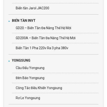
Biến tần Jarol JAC200
BIẾN TẦN INVT
GD20 – Biến Tần Đa Năng Thế Hệ Mới
GD200A – Biến Tần Đa Năng Thế Hệ Mới
Biến Tần 1 Pha 220v Ra 3 pha 380v
YONGSUNG
Cầu Đấu Yongsung
Đèn Báo Yongsung
Công Tắc Điều Khiển Yongsung
Rơ Le Yongsung