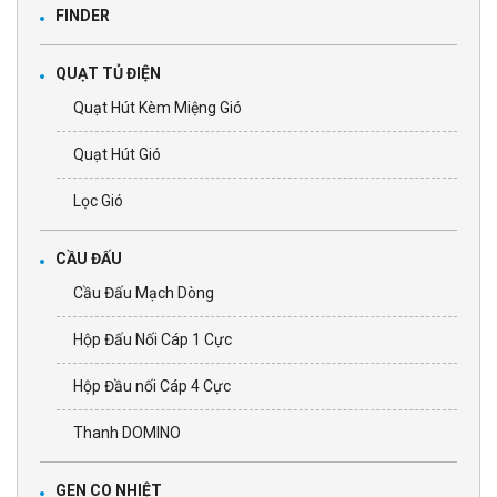
FINDER
QUẠT TỦ ĐIỆN
Quạt Hút Kèm Miệng Gió
Quạt Hút Gió
Lọc Gió
CẦU ĐẤU
Cầu Đấu Mạch Dòng
Hộp Đấu Nối Cáp 1 Cực
Hộp Đầu nối Cáp 4 Cực
Thanh DOMINO
GEN CO NHIỆT