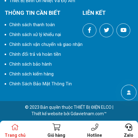
Thiết Bị Bình Ổn Nhiệt Và Độ Ẩm
THÔNG TIN CẦN BIẾT
LIÊN KẾT
Chính sách thanh toán
Chính sách xử lý khiếu nại
Chính sách vận chuyển và giao nhận
Chính đổi trả và hoàn tiền
Chính sách bảo hành
Chính sách kiểm hàng
Chính Sách Bảo Mật Thông Tin
© 2023 Bản quyền thuộc
THIẾT BỊ ĐIỆN ELCO
|
Thiết kế website
bởi
Gdavietnam.com™
Trang chủ
Giỏ hàng
Hotline
Zalo