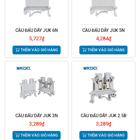
CẦU ĐẤU DÂY JUK 6N
CẦU ĐẤU DÂY JUK 5N
5,727
₫
4,284
₫
THÊM VÀO GIỎ HÀNG
THÊM VÀO GIỎ HÀNG
CẦU ĐẤU DÂY JUK 3N
CẦU ĐẤU DÂY JUK 2.5B
3,289
₫
3,289
₫
THÊM VÀO GIỎ HÀNG
THÊM VÀO GIỎ HÀNG