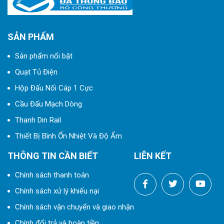
SẢN PHẨM
Sản phẩm nổi bật
Quạt Tủ Điện
Hộp Đấu Nối Cáp 1 Cực
Cầu Đấu Mạch Dòng
Thanh Din Rail
Thiết Bị Bình Ổn Nhiệt Và Độ Ẩm
THÔNG TIN CẦN BIẾT
LIÊN KẾT
Chính sách thanh toán
Chính sách xử lý khiếu nại
Chính sách vận chuyển và giao nhận
Chính đổi trả và hoàn tiền