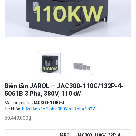
Biến tần JAROL – JAC300-110G/132P-4-
5061B 3 Pha, 380V, 110kW
Mã sản phẩm:
JAC300-110G-4
Từ khóa:
biến tần vào 3 pha 380V ra 3 pha 380V
50,449,000
₫
JAROL – JAC300-110G/132P-4-