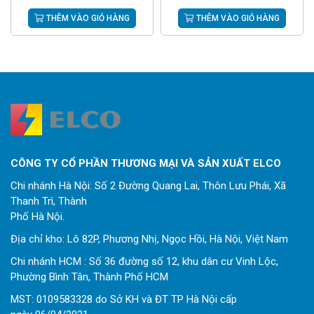
THÊM VÀO GIỎ HÀNG
THÊM VÀO GIỎ HÀNG
CÔNG TY CỔ PHẦN THƯƠNG MẠI VÀ SẢN XUẤT ELCO
Chi nhánh Hà Nội: Số 2 Đường Quang Lai, Thôn Lưu Phái, Xã
Thanh Trì, Thành
Phố Hà Nội.
Địa chỉ kho: Lô 82P, Phương Nhị, Ngọc Hồi, Hà Nội, Việt Nam
Chi nhánh HCM : Số 36 đường số 12, khu dân cư Vinh Lộc,
Phường Bình Tân, Thành Phố HCM
MST: 0109583328 do Sở KH và ĐT TP Hà Nội cấp