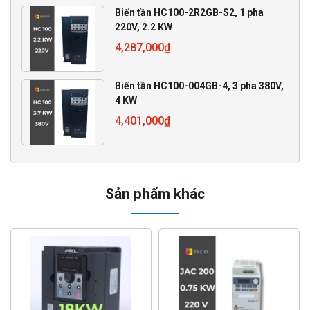
Biến tần HC100-2R2GB-S2, 1 pha
220V, 2.2 KW
4,287,000
₫
Biến tần HC100-004GB-4, 3 pha 380V,
4 KW
4,401,000
₫
Sản phẩm khác