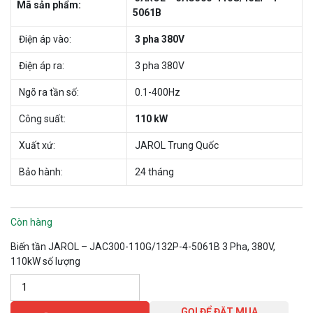
Mã sản phẩm:
5061B
Điện áp vào:
3 pha 380V
Điện áp ra:
3 pha 380V
Ngõ ra tần số:
0.1-400Hz
Công suất:
110 kW
Xuất xứ:
JAROL Trung Quốc
Bảo hành:
24 tháng
Còn hàng
Biến tần JAROL – JAC300-110G/132P-4-5061B 3 Pha, 380V,
110kW số lượng
GỌI ĐỂ ĐẶT MUA