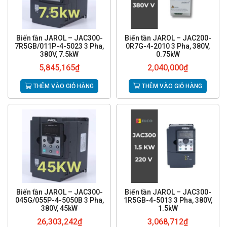
Biến tần JAROL – JAC300-
Biến tần JAROL – JAC200-
7R5GB/011P-4-5023 3 Pha,
0R7G-4-2010 3 Pha, 380V,
380V, 7.5kW
0.75kW
5,845,165
₫
2,040,000
₫
THÊM VÀO GIỎ HÀNG
THÊM VÀO GIỎ HÀNG
Biến tần JAROL – JAC300-
Biến tần JAROL – JAC300-
045G/055P-4-5050B 3 Pha,
1R5GB-4-5013 3 Pha, 380V,
380V, 45kW
1.5kW
26,303,242
₫
3,068,712
₫