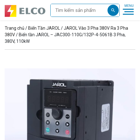
Trang chủ
/
Biến Tần JAROL
/
JAROL Vào 3 Pha 380V Ra 3 Pha
380V
/ Biến tần JAROL – JAC300-110G/132P-4-5061B 3 Pha,
380V, 110kW