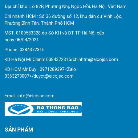
Địa chỉ kho: Lô 82P, Phương Nhị, Ngọc Hồi, Hà Nội, Việt Nam
Chi nhánh HCM : Số 36 đường số 12, khu dân cư Vinh Lộc,
Phường Bình Tân, Thành Phố HCM
MST: 0109583328 do Sở KH và ĐT TP Hà Nội cấp
ngày 06/04/2021
Phone:
0
384372315
KD Hà Nội Mr Chính: 0384372315/chinhtm@elcojsc.com
KD HCM Mr Duy : 0971289397<Zalo :
0363273007>/duyct@elcojsc.com
Email:
info@elcojsc.com
SẢN PHẨM