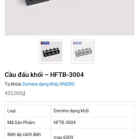
Cầu đấu khối – HFTB-3004
Từ khóa:
Domino dạng khối
,
HIVERO
455,000
₫
Loại
Domino dạng khối
Mã Sản Phẩm
HFTB-3004
Điện áp cách điện
max 600V