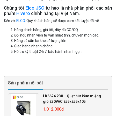
Chúng tôi
Elco JSC
tự hào là nhà phân phối các sản
phẩm
Hivero
chính hãng tại Việt Nam.
Đến với
ELCO
, Quý khách hàng sẽ được cam kết tuyệt đối về
Hàng chính hãng, giá tốt, đầy đủ CO/CQ
Đội ngũ nhân viên tư vấn nhiệt tình, chuyên môn cao.
Hàng có sẵn tại kho số lượng lớn
Giao hàng nhanh chóng.
Hỗ trợ kỹ thuật 24/7, bảo hành nhanh gọn.
Sản phẩm nổi bật
LK6624.230 – Quạt hút kèm miệng
gió 230VAC 255x255x105
1,012,000
₫