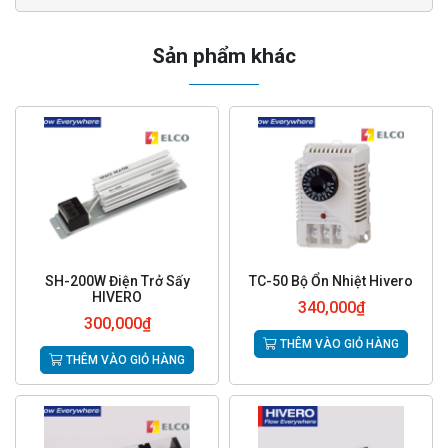
Sản phẩm khác
SH-200W Điện Trở Sấy
TC-50 Bộ Ổn Nhiệt Hivero
HIVERO
340,000
₫
300,000
₫
THÊM VÀO GIỎ HÀNG
THÊM VÀO GIỎ HÀNG