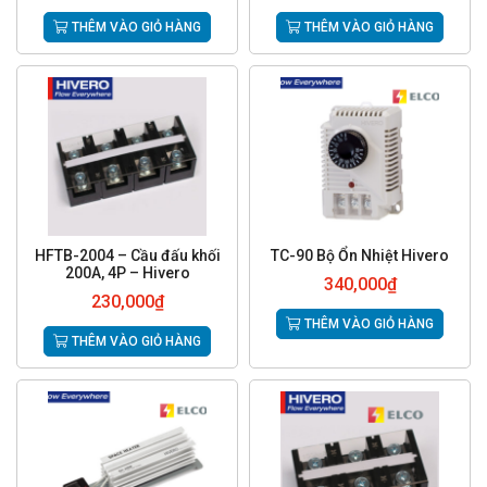
THÊM VÀO GIỎ HÀNG
THÊM VÀO GIỎ HÀNG
HFTB-2004 – Cầu đấu khối
TC-90 Bộ Ổn Nhiệt Hivero
200A, 4P – Hivero
340,000
₫
230,000
₫
THÊM VÀO GIỎ HÀNG
THÊM VÀO GIỎ HÀNG