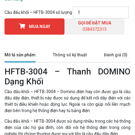
Cầu đấu khối – HFTB-3004 số lượng
GỌI ĐỂ ĐẶT MUA
MUA NGAY
0384372315
Mô tả sản phẩm
Thông số kỹ thuật
Đánh giá (0)
HFTB-3004 – Thanh DOMINO
Dạng Khối
Cầu đấu khối – HFTB-3004 – Domino điện hay còn được gọi là cầu
đấu dây điện, thiết bị này được sử dụng để kết nối dây điện với các
thiết bị điều khiển hoặc động lực. Ngoài ra còn giúp nối liền mạch
điện bên trong hệ thống điện hay tủ bảng điện.
Cầu đấu khối – HFTB-3004 được sử dụng nhiều trong các hệ thống
điện của các hộ gia đình, còn đối với hệ thống điện trong công
nghiệp thì chúng thường được gọi với tên là cầu đấu dây điện.