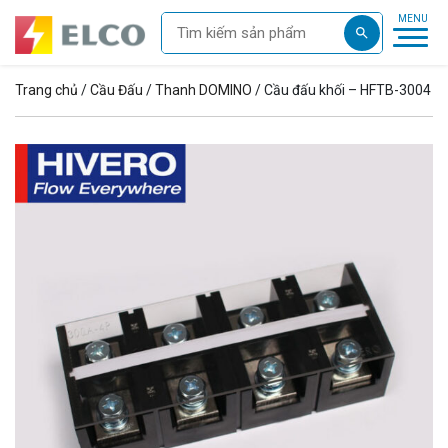
Trang chủ
/
Cầu Đấu
/
Thanh DOMINO
/ Cầu đấu khối – HFTB-3004