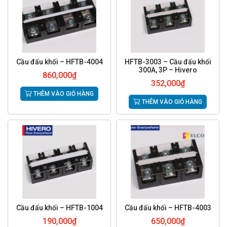
Cầu đấu khối – HFTB-4004
HFTB-3003 – Cầu đấu khối
300A, 3P – Hivero
860,000
₫
352,000
₫
THÊM VÀO GIỎ HÀNG
THÊM VÀO GIỎ HÀNG
Cầu đấu khối – HFTB-1004
Cầu đấu khối – HFTB-4003
190,000
₫
650,000
₫