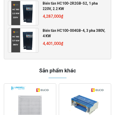
Biến tần HC100-2R2GB-S2, 1 pha
220V, 2.2 KW
4,287,000
₫
Biến tần HC100-004GB-4, 3 pha 380V,
4 KW
4,401,000
₫
Sản phẩm khác