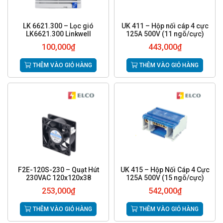
LK 6621.300 – Lọc gió
UK 411 – Hộp nối cáp 4 cực
LK6621.300 Linkwell
125A 500V (11 ngõ/cực)
100,000
₫
443,000
₫
THÊM VÀO GIỎ HÀNG
THÊM VÀO GIỎ HÀNG
F2E-120S-230 – Quạt Hút
UK 415 – Hộp Nối Cáp 4 Cực
230VAC 120x120x38
125A 500V (15 ngõ/cực)
253,000
₫
542,000
₫
THÊM VÀO GIỎ HÀNG
THÊM VÀO GIỎ HÀNG