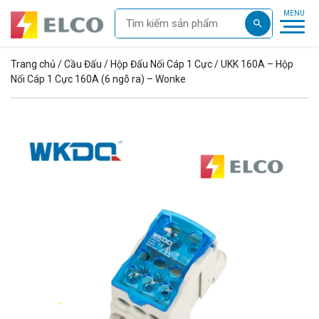
Trang chủ
/
Cầu Đấu
/
Hộp Đấu Nối Cáp 1 Cực
/ UKK 160A – Hộp
Nối Cáp 1 Cực 160A (6 ngõ ra) – Wonke