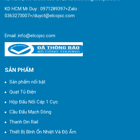
KD HCM Mr Duy : 0971289397<Zalo :
0363273007>/duyct@elcojsc.com
Email:
info@elcojsc.com
SẢN PHẨM
Sản phẩm nổi bật
Quạt Tủ Điện
Hộp Đấu Nối Cáp 1 Cực
Cầu Đấu Mạch Dòng
Thanh Din Rail
Thiết Bị Bình Ổn Nhiệt Và Độ Ẩm