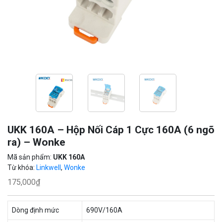
UKK 160A – Hộp Nối Cáp 1 Cực 160A (6 ngõ
ra) – Wonke
Mã sản phẩm:
UKK 160A
Từ khóa:
Linkwell
,
Wonke
175,000
₫
Dòng định mức
690V/160A