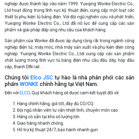
nghiệp được thành lập vào năm 1999. Yueqing Wonke Electric Co.,
Ltd hoạt động trong lĩnh vực kỹ thuật điện, cung cấp một loạt các
thiết bị phụ kiện tủ bảng điện. Với đội ngũ nghiên cứu và phát triển,
Yueqing Wonke Electric Co., Ltd đã nỗ lực để cung cấp các sản
phẩm và giải pháp đáp ứng nhu cầu của khách hàng.
Sản phẩm của Wonke đã được áp dụng rộng rãi trong ngành công
nghiệp điện tử, máy móc, nhà máy sản xuất và phụ kiện điện công
nghiệp. Yueqing Wonke Electric Co., Ltdi cung cấp các sản phẩm
chất lượng trong lĩnh vực tủ bảng điện như cầu đấu dây, hộp đấu
cáp, thanh DIN rail …
Chúng tôi
Elco JSC
tự hào là nhà phân phối các sản
phẩm
WONKE
chính hãng tại Việt Nam.
Đến với
ELCO
, Quý khách hàng sẽ được cam kết tuyệt đối về
Hàng chính hãng, giá tốt, đầy đủ CO/CQ
Đội ngũ nhân viên tư vấn nhiệt tình, chuyên môn cao.
Hàng có sẵn tại kho số lượng lớn
Giao hàng nhanh chóng.
Hỗ trợ kỹ thuật 24/7, bảo hành nhanh gọn.