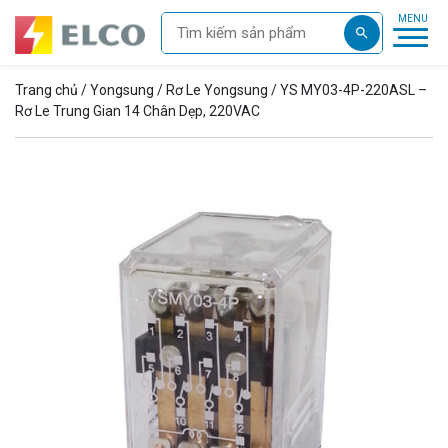
Trang chủ
/
Yongsung
/
Rơ Le Yongsung
/ YS MY03-4P-220ASL –
Rơ Le Trung Gian 14 Chân Dẹp, 220VAC