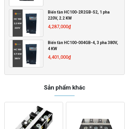
Biến tần HC100-2R2GB-S2, 1 pha
220V, 2.2 KW
4,287,000
₫
Biến tần HC100-004GB-4, 3 pha 380V,
4 KW
4,401,000
₫
Sản phẩm khác