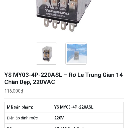
YS MY03-4P-220ASL – Rơ Le Trung Gian 14
Chân Dẹp, 220VAC
116,000
₫
Mã sản phẩm:
YS MY03-4P-220ASL
Điện áp định mức
220V