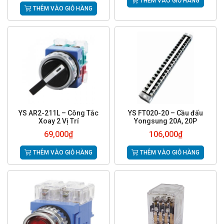
THÊM VÀO GIỎ HÀNG
THÊM VÀO GIỎ HÀNG
YS AR2-211L – Công Tắc
YS FT020-20 – Cầu đấu
Xoay 2 Vị Trí
Yongsung 20A, 20P
69,000
₫
106,000
₫
THÊM VÀO GIỎ HÀNG
THÊM VÀO GIỎ HÀNG