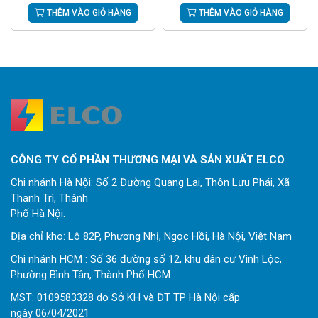
THÊM VÀO GIỎ HÀNG
THÊM VÀO GIỎ HÀNG
CÔNG TY CỔ PHẦN THƯƠNG MẠI VÀ SẢN XUẤT ELCO
Chi nhánh Hà Nội: Số 2 Đường Quang Lai, Thôn Lưu Phái, Xã
Thanh Trì, Thành
Phố Hà Nội.
Địa chỉ kho: Lô 82P, Phương Nhị, Ngọc Hồi, Hà Nội, Việt Nam
Chi nhánh HCM : Số 36 đường số 12, khu dân cư Vinh Lộc,
Phường Bình Tân, Thành Phố HCM
MST: 0109583328 do Sở KH và ĐT TP Hà Nội cấp
ngày 06/04/2021