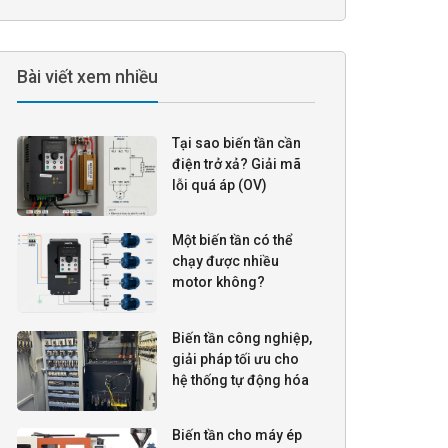
Bài viết xem nhiều
Tại sao biến tần cần
điện trở xả? Giải mã
lỗi quá áp (OV)
Một biến tần có thể
chạy được nhiều
motor không?
Biến tần công nghiệp,
giải pháp tối ưu cho
hệ thống tự động hóa
Biến tần cho máy ép