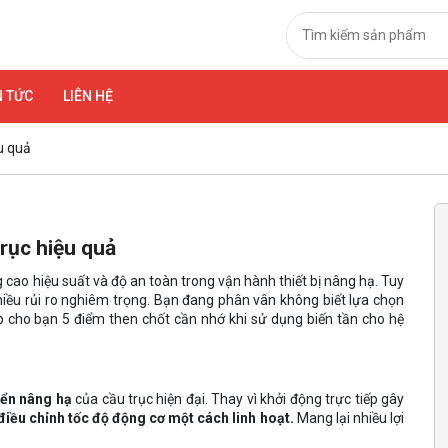
N TỨC
LIÊN HỆ
ệu quả
trục hiệu quả
 cao hiệu suất và độ an toàn trong vận hành thiết bị nâng hạ. Tuy
 nhiều rủi ro nghiêm trọng. Bạn đang phân vân không biết lựa chọn
ấp cho bạn 5 điểm then chốt cần nhớ khi sử dụng biến tần cho hệ
iển nâng hạ
của cầu trục hiện đại. Thay vì khởi động trực tiếp gây
điều chỉnh tốc độ động cơ một cách linh hoạt.
Mang lại nhiều lợi