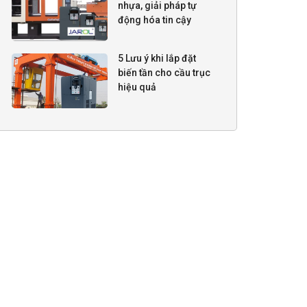
nhựa, giải pháp tự
động hóa tin cậy
5 Lưu ý khi lắp đặt
biến tần cho cầu trục
hiệu quả