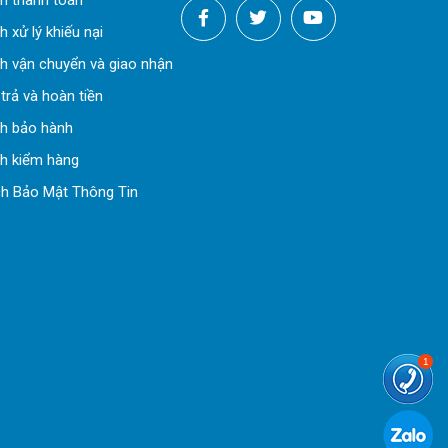
h thanh toán
 xử lý khiếu nại
h vận chuyển và giao nhận
trả và hoàn tiền
ch bảo hành
h kiểm hàng
h Bảo Mật Thông Tin