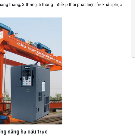
 hàng tháng, 3 tháng, 6 tháng… để kịp thời phát hiện lỗi- khắc phục
hống nâng hạ cẩu trục