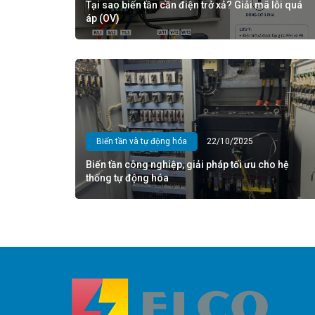
Tại sao biến tần cần điện trở xả? Giải mã lỗi quá
áp (OV)
Biến tần và tự động hóa
22/10/2025
Biến tần công nghiệp, giải pháp tối ưu cho hệ
thống tự động hóa