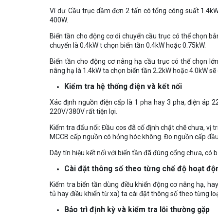
Ví dụ: Cầu trục dầm đơn 2 tấn có tổng công suất 1.4k
400W.
Biến tần cho động cơ di chuyển cầu trục có thể chọn bằ
chuyển là 0.4kW t chọn biến tần 0.4kW hoặc 0.75kW.
Biến tần cho động cơ nâng hạ cầu trục có thể chọn lớ
nâng hạ là 1.4kW ta chọn biến tần 2.2kW hoặc 4.0kW sẽ 
Kiểm tra hệ thống điện và kết nối
Xác định nguồn điện cấp là 1 pha hay 3 pha, điện áp 2
220V/380V rất tiện lợi.
Kiểm tra đấu nối: Đầu cos đã cố định chặt chẽ chưa, vị t
MCCB cấp nguồn có hỏng hóc không. Đo nguồn cấp đầu
Dây tín hiệu kết nối với biến tần đã đúng cổng chưa, có
Cài đặt thông số theo từng chế độ hoạt độ
Kiểm tra biến tần dùng điều khiển động cơ nâng hạ, hay
tủ hay điều khiển từ xa) ta cài đặt thông số theo từng loạ
Bảo trì định kỳ và kiểm tra lỗi thường gặp