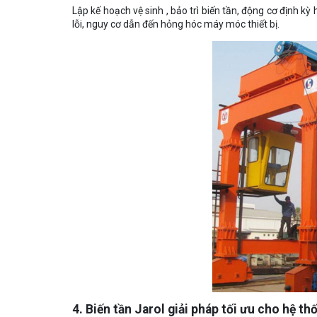
Lập kế hoạch vệ sinh , bảo trì biến tần, động cơ định kỳ
lỗi, nguy cơ dẫn đến hỏng hóc máy móc thiết bị.
4. Biến tần Jarol giải pháp tối ưu cho hệ t