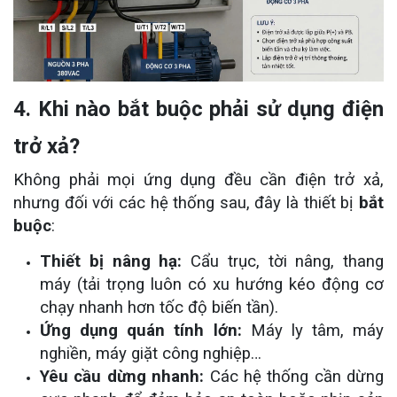
4. Khi nào bắt buộc phải sử dụng điện
trở xả?
Không phải mọi ứng dụng đều cần điện trở xả,
nhưng đối với các hệ thống sau, đây là thiết bị
bắt
buộc
:
Thiết bị nâng hạ:
Cẩu trục, tời nâng, thang
máy (tải trọng luôn có xu hướng kéo động cơ
chạy nhanh hơn tốc độ biến tần).
Ứng dụng quán tính lớn:
Máy ly tâm, máy
nghiền, máy giặt công nghiệp…
Yêu cầu dừng nhanh:
Các hệ thống cần dừng