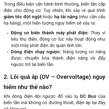
Trong điều kiện vận hành bình thường, biến tần cấp
điện cho động cơ. Tuy nhiên, khi xảy ra quá trình
giảm tốc đột ngột
hoặc
hạ tải nặng
(như cần cẩu
hạ hàng), một hiện tượng nguy hiểm sẽ xảy ra:
Động cơ biến thành máy phát điện:
Thay vì
tiêu thụ điện, động cơ lúc này hoạt động như
một máy phát điện do quán tính lớn.
Dòng điện chạy ngược:
Năng lượng cơ năng
được chuyển hóa thành điện năng và đẩy
ngược trở lại biến tần.
2. Lỗi quá áp (OV – Overvoltage) nguy
hiểm như thế nào?
Khi dòng điện dội ngược đổ vào tụ
DC Bus
của
biến tần mà không có đường thoát, điện áp tại đây
sẽ tăng vọt.