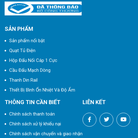
SẢN PHẨM
Sản phẩm nổi bật
Quạt Tủ Điện
Hộp Đấu Nối Cáp 1 Cực
Cầu Đấu Mạch Dòng
Thanh Din Rail
Thiết Bị Bình Ổn Nhiệt Và Độ Ẩm
THÔNG TIN CẦN BIẾT
LIÊN KẾT
Chính sách thanh toán
Chính sách xử lý khiếu nại
Chính sách vận chuyển và giao nhận