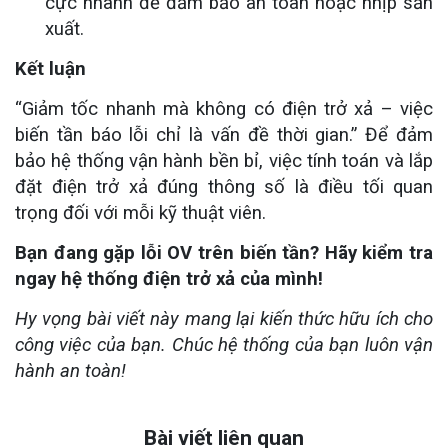
cực nhanh để đảm bảo an toàn hoặc nhịp sản
xuất.
Kết luận
“Giảm tốc nhanh mà không có điện trở xả – việc
biến tần báo lỗi chỉ là vấn đề thời gian.” Để đảm
bảo hệ thống vận hành bền bỉ, việc tính toán và lắp
đặt điện trở xả đúng thông số là điều tối quan
trọng đối với mỗi kỹ thuật viên.
Bạn đang gặp lỗi OV trên biến tần? Hãy kiểm tra
ngay hệ thống điện trở xả của mình!
Hy vọng bài viết này mang lại kiến thức hữu ích cho
công việc của bạn. Chúc hệ thống của bạn luôn vận
hành an toàn!
Bài viết liên quan