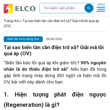
Trang chủ
»
Tại sao biến tần cần điện trở xả? Giải mã lỗi quá áp
(OV)
Biến tần và tự động hóa
30/06/2026
Tại sao biến tần cần điện trở xả? Giải mã lỗi
quá áp (OV)
“Biến tần báo lỗi quá áp khi giảm tốc?
90% nguyên
nhân là do thiếu điện trở xả!
” Nếu bạn đã từng
gặp tình trạng máy dừng đột ngột và hiện mã lỗi
OV, bài viết này dành cho bạn.
1. Hiện tượng phát điện ngược
(Regeneration) là gì?