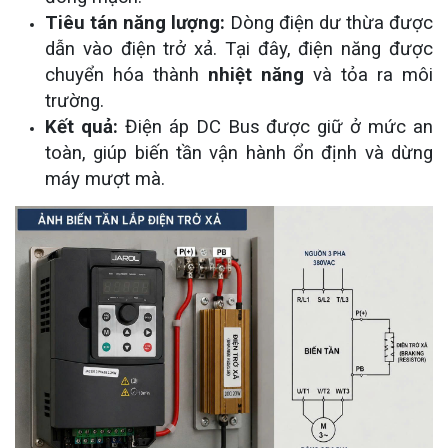
Tiêu tán năng lượng:
Dòng điện dư thừa được
dẫn vào điện trở xả. Tại đây, điện năng được
chuyển hóa thành
nhiệt năng
và tỏa ra môi
trường.
Kết quả:
Điện áp DC Bus được giữ ở mức an
toàn, giúp biến tần vận hành ổn định và dừng
máy mượt mà.