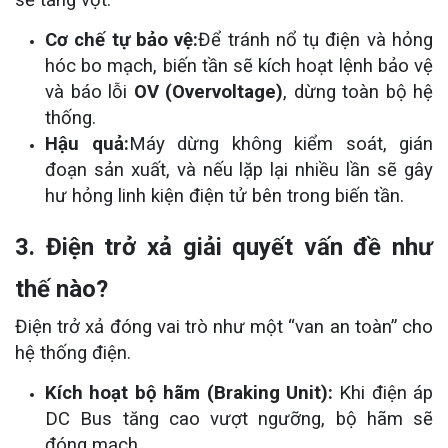
Cơ chế tự bảo vệ:
Để tránh nổ tụ điện và hỏng
hóc bo mạch, biến tần sẽ kích hoạt lệnh bảo vệ
và báo lỗi
OV (Overvoltage)
, dừng toàn bộ hệ
thống.
Hậu quả:
Máy dừng không kiểm soát, gián
đoạn sản xuất, và nếu lặp lại nhiều lần sẽ gây
hư hỏng linh kiện điện tử bên trong biến tần.
3. Điện trở xả giải quyết vấn đề như
thế nào?
Điện trở xả đóng vai trò như một “van an toàn” cho
hệ thống điện.
Kích hoạt bộ hãm (Braking Unit):
Khi điện áp
DC Bus tăng cao vượt ngưỡng, bộ hãm sẽ
đóng mạch.