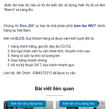
-Biến tần báo lỗi, nếu có lỗi thì biến tần sẽ dừng, hiển thị lỗi và đèn
“Alarm” sẽ sáng lên.
Chúng tôi
Elco JSC
tự hào là nhà phân phối
biến tần INVT
chính
hãng tại Việt Nam.
Đến với
ELCO
, Quý khách hàng sẽ được cam kết tuyệt đối về
Hàng chính hãng, giá tốt, đầy đủ CO/CQ
Đội ngũ nhân viên tư vấn nhiệt tình, chuyên môn cao.
Hàng có sẵn tại kho số lượng lớn
Giao hàng nhanh chóng.
Hỗ trợ kỹ thuật 24/7, bảo hành nhanh gọn.
Liên Hệ : Mr Chính : 0384372315 để được tư vấn.
Bài viết liên quan
Biến tần và tự động hóa
Biến tần và tự động hóa