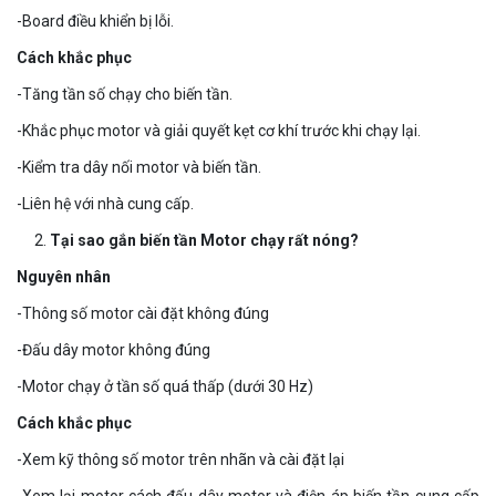
-Board điều khiển bị lỗi.
Cách khắc phục
-Tăng tần số chạy cho biến tần.
-Khắc phục motor và giải quyết kẹt cơ khí trước khi chạy lại.
-Kiểm tra dây nối motor và biến tần.
-Liên hệ với nhà cung cấp.
Tại sao gắn biến tần Motor chạy rất nóng?
Nguyên nhân
-Thông số motor cài đặt không đúng
-Đấu dây motor không đúng
-Motor chạy ở tần số quá thấp (dưới 30 Hz)
Cách khắc phục
-Xem kỹ thông số motor trên nhãn và cài đặt lại
-Xem lại motor cách đấu dây motor và điện áp biến tần cung cấp