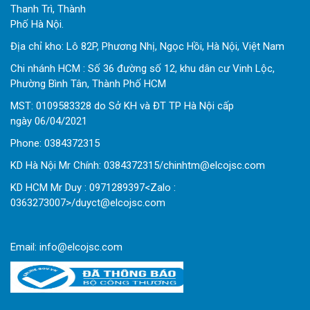
Thanh Trì, Thành
Phố Hà Nội.
Địa chỉ kho: Lô 82P, Phương Nhị, Ngọc Hồi, Hà Nội, Việt Nam
Chi nhánh HCM : Số 36 đường số 12, khu dân cư Vinh Lộc,
Phường Bình Tân, Thành Phố HCM
MST: 0109583328 do Sở KH và ĐT TP Hà Nội cấp
ngày 06/04/2021
Phone:
0
384372315
KD Hà Nội Mr Chính: 0384372315/chinhtm@elcojsc.com
KD HCM Mr Duy : 0971289397<Zalo :
0363273007>/duyct@elcojsc.com
Email:
info@elcojsc.com