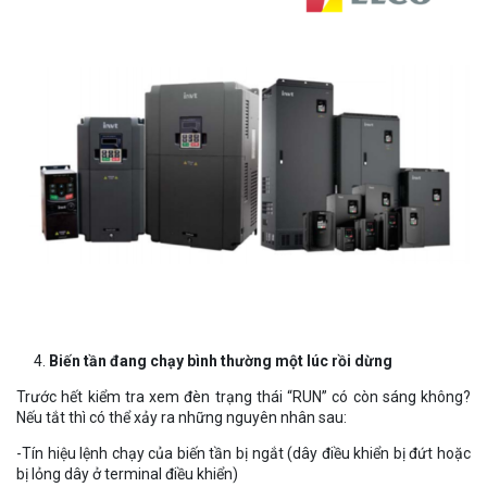
Biến tần đang chạy bình thường một lúc rồi dừng
Trước hết kiểm tra xem đèn trạng thái “RUN” có còn sáng không?
Nếu tắt thì có thể xảy ra những nguyên nhân sau:
-Tín hiệu lệnh chạy của biến tần bị ngắt (dây điều khiển bị đứt hoặc
bị lỏng dây ở terminal điều khiển)