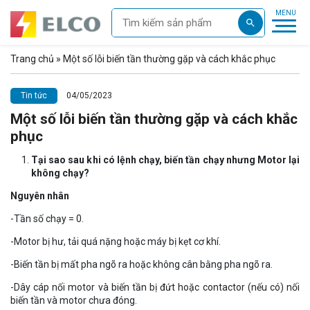
Trang chủ
»
Một số lỗi biến tần thường gặp và cách khắc phục
Tin tức
04/05/2023
Một số lỗi biến tần thường gặp và cách khắc
phục
Tại sao sau khi có lệnh chạy, biến tần chạy nhưng Motor lại
không chạy?
Nguyên nhân
-Tần số chạy = 0.
-Motor bị hư, tải quá nặng hoặc máy bị kẹt cơ khí.
-Biến tần bị mất pha ngõ ra hoặc không cân bằng pha ngõ ra.
-Dây cáp nối motor và biến tần bị đứt hoặc contactor (nếu có) nối
biến tần và motor chưa đóng.