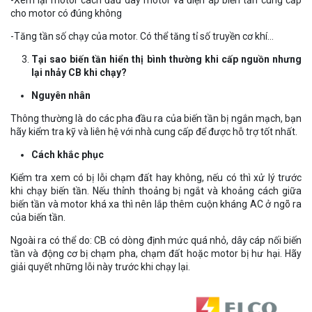
cho motor có đúng không
-Tăng tần số chạy của motor. Có thể tăng tỉ số truyền cơ khí…
Tại sao biến tần hiển thị bình thường khi cấp nguồn nhưng
lại nhảy CB khi chạy?
Nguyên nhân
Thông thường là do các pha đầu ra của biến tần bị ngắn mạch, bạn
hãy kiểm tra kỹ và liên hệ với nhà cung cấp để được hỗ trợ tốt nhất.
Cách khắc phục
Kiểm tra xem có bị lỗi chạm đất hay không, nếu có thì xử lý trước
khi chạy biến tần. Nếu thỉnh thoảng bị ngắt và khoảng cách giữa
biến tần và motor khá xa thì nên lắp thêm cuộn kháng AC ở ngõ ra
của biến tần.
Ngoài ra có thể do: CB có dòng định mức quá nhỏ, dây cáp nối biến
tần và động cơ bị chạm pha, chạm đất hoặc motor bị hư hại. Hãy
giải quyết những lỗi này trước khi chạy lại.