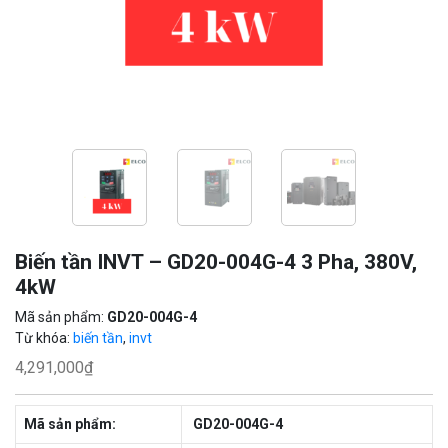
Biến tần INVT – GD20-004G-4 3 Pha, 380V,
4kW
Mã sản phẩm:
GD20-004G-4
Từ khóa:
biến tần
,
invt
4,291,000
₫
Mã sản phẩm:
GD20-004G-4