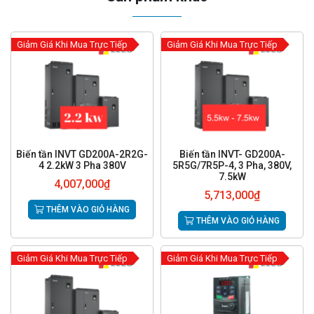
Giảm Giá Khi Mua Trực Tiếp
Giảm Giá Khi Mua Trực Tiếp
Biến tần INVT GD200A-2R2G-
Biến tần INVT- GD200A-
4 2.2kW 3 Pha 380V
5R5G/7R5P-4, 3 Pha, 380V,
7.5kW
4,007,000
₫
5,713,000
₫
THÊM VÀO GIỎ HÀNG
THÊM VÀO GIỎ HÀNG
Giảm Giá Khi Mua Trực Tiếp
Giảm Giá Khi Mua Trực Tiếp