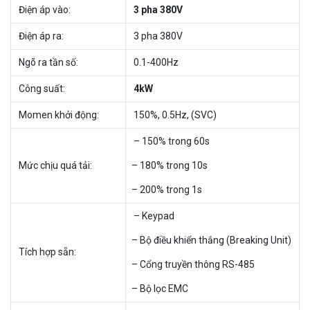
Điện áp vào:
3 pha 380V
Điện áp ra:
3 pha 380V
Ngõ ra tần số:
0.1-400Hz
Công suất:
4kW
Momen khởi động:
150%, 0.5Hz, (SVC)
– 150% trong 60s
Mức chịu quá tải:
– 180% trong 10s
– 200% trong 1s
– Keypad
– Bộ điều khiển thắng (Breaking Unit)
Tích hợp sẵn:
– Cổng truyền thông RS-485
– Bộ lọc EMC