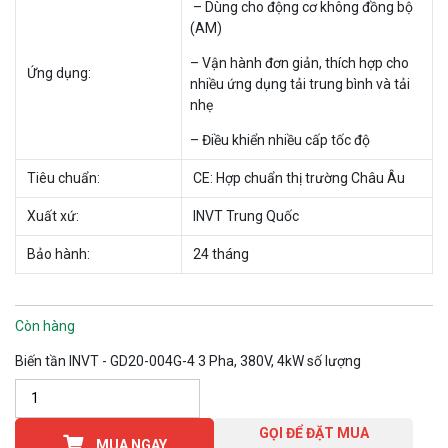
– Dùng cho động cơ không đồng bộ
(AM)
– Vận hành đơn giản, thích hợp cho
Ứng dụng:
nhiều ứng dụng tải trung bình và tải
nhẹ
– Điều khiển nhiều cấp tốc độ
Tiêu chuẩn:
CE: Hợp chuẩn thị trường Châu Âu
Xuất xứ:
INVT Trung Quốc
Bảo hành:
24 tháng
Còn hàng
Biến tần INVT - GD20-004G-4 3 Pha, 380V, 4kW số lượng
GỌI ĐỂ ĐẶT MUA
MUA NGAY