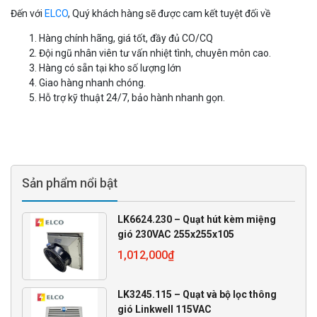
Đến với
ELCO
, Quý khách hàng sẽ được cam kết tuyệt đối về
Hàng chính hãng, giá tốt, đầy đủ CO/CQ
Đội ngũ nhân viên tư vấn nhiệt tình, chuyên môn cao.
Hàng có sẵn tại kho số lượng lớn
Giao hàng nhanh chóng.
Hỗ trợ kỹ thuật 24/7, bảo hành nhanh gọn.
Sản phẩm nổi bật
LK6624.230 – Quạt hút kèm miệng
gió 230VAC 255x255x105
1,012,000
₫
LK3245.115 – Quạt và bộ lọc thông
gió Linkwell 115VAC