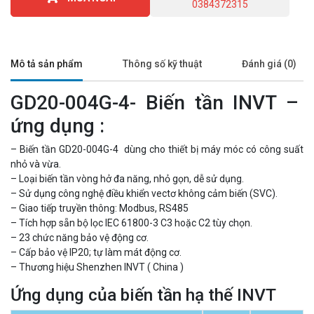
0384372315
Mô tả sản phẩm
Thông số kỹ thuật
Đánh giá (0)
GD20-004G-4- Biến tần INVT –
ứng dụng :
– Biến tần GD20-004G-4 dùng cho thiết bị máy móc có công suất
nhỏ và vừa.
– Loại biến tần vòng hở đa năng, nhỏ gọn, dễ sử dụng.
– Sử dụng công nghệ điều khiển vectơ không cảm biến (SVC).
– Giao tiếp truyền thông: Modbus, RS485
– Tích hợp sẵn bộ lọc IEC 61800-3 C3 hoặc C2 tùy chọn.
– 23 chức năng bảo vệ động cơ.
– Cấp bảo vệ IP20; tự làm mát động cơ.
– Thương hiệu Shenzhen INVT ( China )
Ứng dụng của biến tần hạ thế INVT