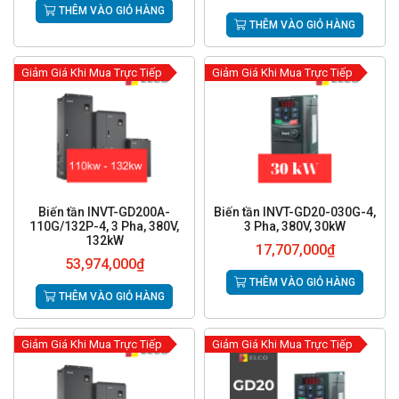
THÊM VÀO GIỎ HÀNG
THÊM VÀO GIỎ HÀNG
Giảm Giá Khi Mua Trực Tiếp
Giảm Giá Khi Mua Trực Tiếp
Biến tần INVT-GD200A-
Biến tần INVT-GD20-030G-4,
110G/132P-4, 3 Pha, 380V,
3 Pha, 380V, 30kW
132kW
17,707,000
₫
53,974,000
₫
THÊM VÀO GIỎ HÀNG
THÊM VÀO GIỎ HÀNG
Giảm Giá Khi Mua Trực Tiếp
Giảm Giá Khi Mua Trực Tiếp