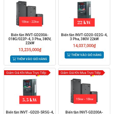
Biến tần INVT-GD200A-
Biến tần INVT-GD20-022G-4,
018G/022P-4, 3 Pha, 380V,
3 Pha, 380V 22kW
22kW
14,037,000
₫
13,235,000
₫
THÊM VÀO GIỎ HÀNG
THÊM VÀO GIỎ HÀNG
Giảm Giá Khi Mua Trực Tiếp
Giảm Giá Khi Mua Trực Tiếp
Biến tần INVT -GD20-5R5G-4,
Biến tần INVT-GD200A-