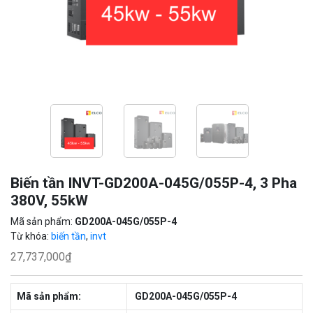
Biến tần INVT-GD200A-045G/055P-4, 3 Pha
380V, 55kW
Mã sản phẩm:
GD200A-045G/055P-4
Từ khóa:
biến tần
,
invt
27,737,000
₫
Mã sản phẩm:
GD200A-045G/055P-4