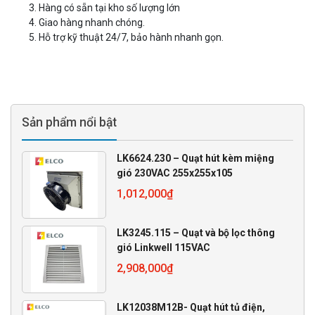
Hàng có sẵn tại kho số lượng lớn
Giao hàng nhanh chóng.
Hỗ trợ kỹ thuật 24/7, bảo hành nhanh gọn.
Sản phẩm nổi bật
LK6624.230 – Quạt hút kèm miệng
gió 230VAC 255x255x105
1,012,000
₫
LK3245.115 – Quạt và bộ lọc thông
gió Linkwell 115VAC
2,908,000
₫
LK12038M12B- Quạt hút tủ điện,