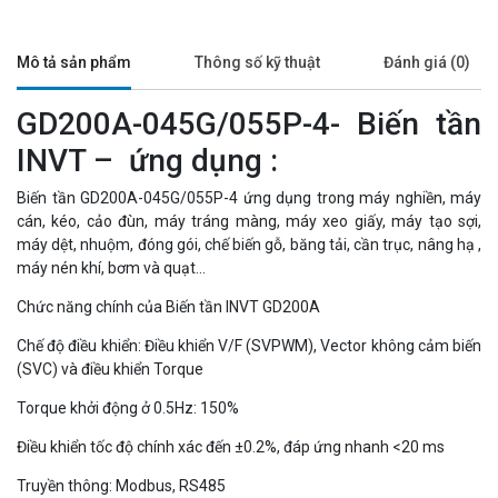
Mô tả sản phẩm
Thông số kỹ thuật
Đánh giá (0)
GD200A-045G/055P-4- Biến tần
INVT – ứng dụng :
Biến tần GD200A-045G/055P-4 ứng dụng trong máy nghiền, máy
cán, kéo, cảo đùn, máy tráng màng, máy xeo giấy, máy tạo sợi,
máy dệt, nhuộm, đóng gói, chế biến gỗ, băng tải, cần trục, nâng hạ ,
máy nén khí, bơm và quạt…
Chức năng chính của Biến tần INVT GD200A
Chế độ điều khiển: Điều khiển V/F (SVPWM), Vector không cảm biến
(SVC) và điều khiển Torque
Torque khởi động ở 0.5Hz: 150%
Điều khiển tốc độ chính xác đến ±0.2%, đáp ứng nhanh <20 ms
Truyền thông: Modbus, RS485