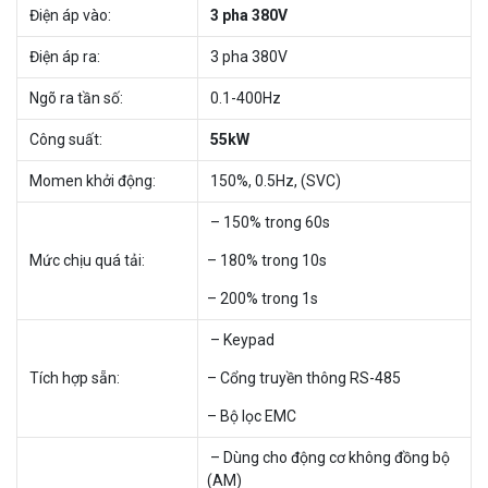
Điện áp vào:
3 pha 380V
Điện áp ra:
3 pha 380V
Ngõ ra tần số:
0.1-400Hz
Công suất:
55
kW
Momen khởi động:
150%, 0.5Hz, (SVC)
– 150% trong 60s
Mức chịu quá tải:
– 180% trong 10s
– 200% trong 1s
– Keypad
Tích hợp sẵn:
– Cổng truyền thông RS-485
– Bộ lọc EMC
– Dùng cho động cơ không đồng bộ
(AM)