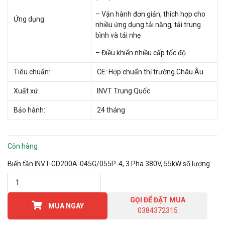
– Vận hành đơn giản, thích hợp cho
Ứng dụng:
nhiều ứng dụng tải nặng, tải trung
bình và tải nhẹ
– Điều khiển nhiều cấp tốc độ
Tiêu chuẩn:
CE: Hợp chuẩn thị trường Châu Âu
Xuất xứ:
INVT Trung Quốc
Bảo hành:
24 tháng
Còn hàng
Biến tần INVT-GD200A-045G/055P-4, 3 Pha 380V, 55kW số lượng
GỌI ĐỂ ĐẶT MUA
MUA NGAY
0384372315