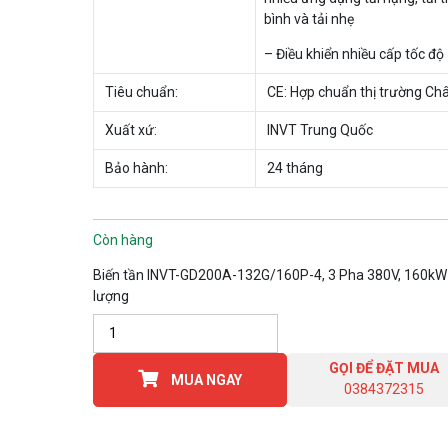
bình và tải nhẹ
– Điều khiển nhiều cấp tốc độ
Tiêu chuẩn:
CE: Hợp chuẩn thị trường Ch
Xuất xứ:
INVT Trung Quốc
Bảo hành:
24 tháng
Còn hàng
Biến tần INVT-GD200A-132G/160P-4, 3 Pha 380V, 160kW
lượng
GỌI ĐỂ ĐẶT MUA
MUA NGAY
0384372315