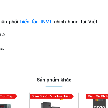
hân phối
biến tần INVT
chính hãng tại Việt
i về
cao.
Sản phẩm khác
 Trực Tiếp
Giảm Giá Khi Mua Trực Tiếp
Giảm Giá Khi 