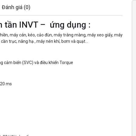
Đánh giá (0)
 tần INVT – ứng dụng :
ền, máy cán, kéo, cảo đùn, máy tráng màng, máy xeo giấy, máy
, cần trục, nâng hạ , máy nén khí, bơm và quạt…
ng cảm biến (SVC) và điều khiển Torque
<20 ms