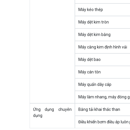
Máy kéo thép
Máy dệt kim tròn
Máy dệt kim bằng
Máy căng kim định hình vải
Máy dệt bao
Máy cán tôn
Máy quấn dây cáp
Máy làm nhang, máy đóng gó
Ứng dụng chuyên
Băng tải khai thác than
dụng
Điều khiển bơm điều áp luôn