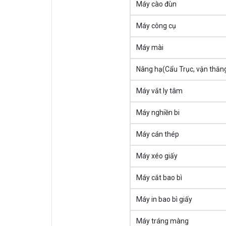
Máy cào đùn
Máy công cụ
Máy mài
Nâng hạ(Cẩu Trục, vận thăn
Máy vắt ly tâm
Máy nghiền bi
Máy cán thép
Máy xéo giấy
Máy cắt bao bì
Máy in bao bì giấy
Máy tráng màng