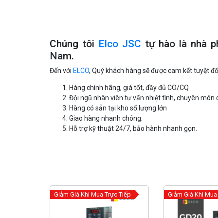
Chúng tôi
Elco JSC
tự hào là nhà p
Nam.
Đến với
ELCO
, Quý khách hàng sẽ được cam kết tuyệt đố
Hàng chính hãng, giá tốt, đầy đủ CO/CQ
Đội ngũ nhân viên tư vấn nhiệt tình, chuyên môn 
Hàng có sẵn tại kho số lượng lớn
Giao hàng nhanh chóng.
Hỗ trợ kỹ thuật 24/7, bảo hành nhanh gọn.
Giảm Giá Khi Mua Trực Tiếp
Giảm Giá Khi Mua