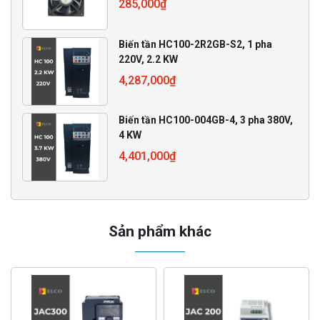
285,000
₫
Biến tần HC100-2R2GB-S2, 1 pha
220V, 2.2 KW
4,287,000
₫
Biến tần HC100-004GB-4, 3 pha 380V,
4 KW
4,401,000
₫
Sản phẩm khác