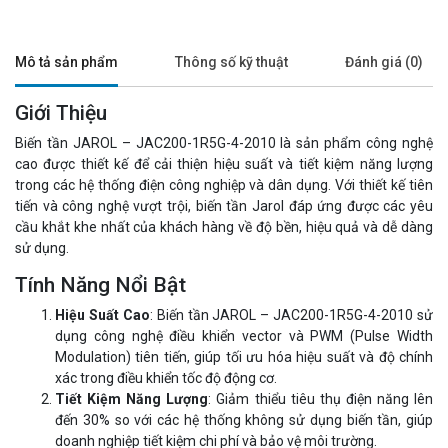
Mô tả sản phẩm
Thông số kỹ thuật
Đánh giá (0)
Giới Thiệu
Biến tần JAROL – JAC200-1R5G-4-2010 là sản phẩm công nghệ
cao được thiết kế để cải thiện hiệu suất và tiết kiệm năng lượng
trong các hệ thống điện công nghiệp và dân dụng. Với thiết kế tiên
tiến và công nghệ vượt trội, biến tần Jarol đáp ứng được các yêu
cầu khắt khe nhất của khách hàng về độ bền, hiệu quả và dễ dàng
sử dụng.
Tính Năng Nổi Bật
Hiệu Suất Cao
: Biến tần JAROL – JAC200-1R5G-4-2010 sử
dụng công nghệ điều khiển vector và PWM (Pulse Width
Modulation) tiên tiến, giúp tối ưu hóa hiệu suất và độ chính
xác trong điều khiển tốc độ động cơ.
Tiết Kiệm Năng Lượng
: Giảm thiểu tiêu thụ điện năng lên
đến 30% so với các hệ thống không sử dụng biến tần, giúp
doanh nghiệp tiết kiệm chi phí và bảo vệ môi trường.