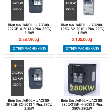
Biến tần JAROL – JAC300-
Biến tần JAROL – JAC200-
2R2GB-4-5013 3 Pha, 380V,
1R5G-S2-2010 1 Pha, 220V,
2.2kW
1.5kW
3,287,905
₫
2,100,000
₫
THÊM VÀO GIỎ HÀNG
THÊM VÀO GIỎ HÀNG
Biến tần JAROL – JAC300-
Biến tần JAROL – JAC300-
2R2GB-S2-5013 1 Pha, 220V,
280G/315P-4-5083 3 Pha,
2.2kW
380V, 280kW