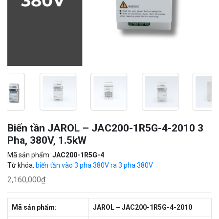
Biến tần JAROL – JAC200-1R5G-4-2010 3
Pha, 380V, 1.5kW
Mã sản phẩm:
JAC200-1R5G-4
Từ khóa:
biến tần vào 3 pha 380V ra 3 pha 380V
2,160,000
₫
Mã sản phẩm:
JAROL – JAC200-1R5G-4-2010