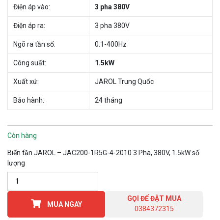
Điện áp vào:
3 pha 380V
Điện áp ra:
3 pha 380V
Ngõ ra tần số:
0.1-400Hz
Công suất:
1.5kW
Xuất xứ:
JAROL Trung Quốc
Bảo hành:
24 tháng
Còn hàng
Biến tần JAROL – JAC200-1R5G-4-2010 3 Pha, 380V, 1.5kW số
lượng
GỌI ĐỂ ĐẶT MUA
MUA NGAY
0384372315