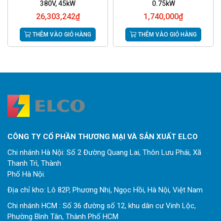
380V, 45kW
0.75kW
26,303,242
₫
1,740,000
₫
THÊM VÀO GIỎ HÀNG
THÊM VÀO GIỎ HÀNG
CÔNG TY CỔ PHẦN THƯƠNG MẠI VÀ SẢN XUẤT ELCO
Chi nhánh Hà Nội: Số 2 Đường Quang Lai, Thôn Lưu Phái, Xã
Thanh Trì, Thành
Phố Hà Nội.
Địa chỉ kho: Lô 82P, Phương Nhị, Ngọc Hồi, Hà Nội, Việt Nam
Chi nhánh HCM : Số 36 đường số 12, khu dân cư Vinh Lộc,
Phường Bình Tân, Thành Phố HCM