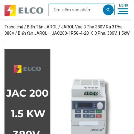
Trang chủ
/
Biến Tần JAROL
/
JAROL Vào 3 Pha 380V Ra 3 Pha
380V
/ Biến tần JAROL – JAC200-1R5G-4-2010 3 Pha, 380V, 1.5kW