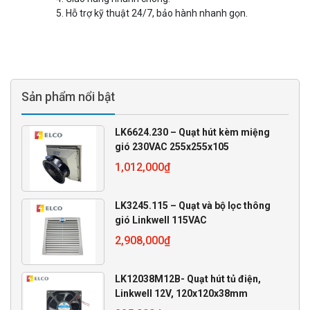
Hỗ trợ kỹ thuật 24/7, bảo hành nhanh gọn.
Sản phẩm nổi bật
LK6624.230 – Quạt hút kèm miệng
gió 230VAC 255x255x105
1,012,000
₫
LK3245.115 – Quạt và bộ lọc thông
gió Linkwell 115VAC
2,908,000
₫
LK12038M12B- Quạt hút tủ điện,
Linkwell 12V, 120x120x38mm