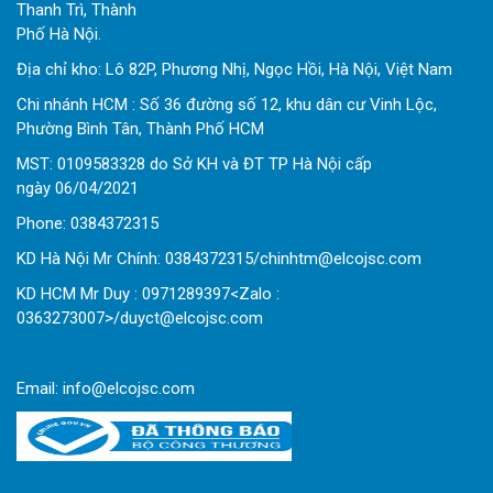
Thanh Trì, Thành
Phố Hà Nội.
Địa chỉ kho: Lô 82P, Phương Nhị, Ngọc Hồi, Hà Nội, Việt Nam
Chi nhánh HCM : Số 36 đường số 12, khu dân cư Vinh Lộc,
Phường Bình Tân, Thành Phố HCM
MST: 0109583328 do Sở KH và ĐT TP Hà Nội cấp
ngày 06/04/2021
Phone:
0
384372315
KD Hà Nội Mr Chính: 0384372315/chinhtm@elcojsc.com
KD HCM Mr Duy : 0971289397<Zalo :
0363273007>/duyct@elcojsc.com
Email:
info@elcojsc.com