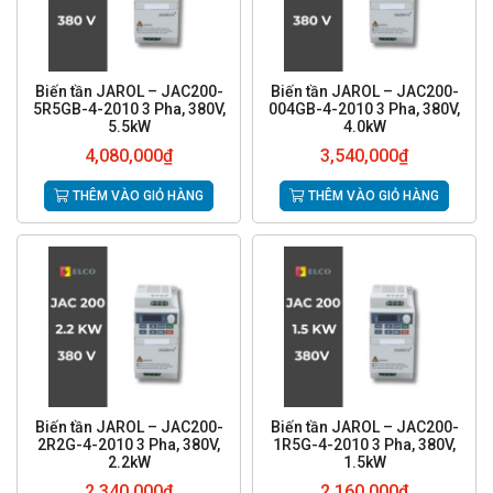
Biến tần JAROL – JAC200-
Biến tần JAROL – JAC200-
5R5GB-4-2010 3 Pha, 380V,
004GB-4-2010 3 Pha, 380V,
5.5kW
4.0kW
4,080,000
₫
3,540,000
₫
THÊM VÀO GIỎ HÀNG
THÊM VÀO GIỎ HÀNG
Biến tần JAROL – JAC200-
Biến tần JAROL – JAC200-
2R2G-4-2010 3 Pha, 380V,
1R5G-4-2010 3 Pha, 380V,
2.2kW
1.5kW
2,340,000
₫
2,160,000
₫