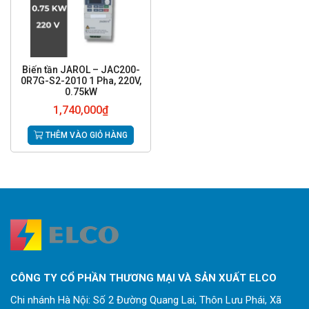
Biến tần JAROL – JAC200-
0R7G-S2-2010 1 Pha, 220V,
0.75kW
1,740,000
₫
THÊM VÀO GIỎ HÀNG
CÔNG TY CỔ PHẦN THƯƠNG MẠI VÀ SẢN XUẤT ELCO
Chi nhánh Hà Nội: Số 2 Đường Quang Lai, Thôn Lưu Phái, Xã