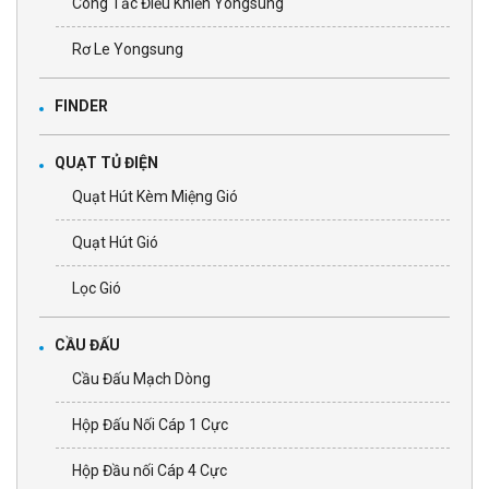
Công Tắc Điều Khiển Yongsung
Rơ Le Yongsung
FINDER
QUẠT TỦ ĐIỆN
Quạt Hút Kèm Miệng Gió
Quạt Hút Gió
Lọc Gió
CẦU ĐẤU
Cầu Đấu Mạch Dòng
Hộp Đấu Nối Cáp 1 Cực
Hộp Đầu nối Cáp 4 Cực