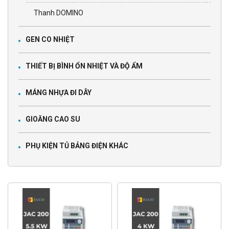
Thanh DOMINO
GEN CO NHIỆT
THIẾT BỊ BÌNH ỔN NHIỆT VÀ ĐỘ ẨM
MÁNG NHỰA ĐI DÂY
GIOĂNG CAO SU
PHỤ KIỆN TỦ BẢNG ĐIỆN KHÁC