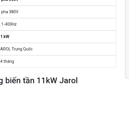
 pha 380V
.1-400Hz
1 kW
AROL Trung Quốc
4 tháng
ng biến tần 11kW Jarol