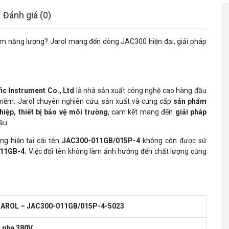
Đánh giá (0)
m năng lượng? Jarol mang đến dòng JAC300 hiện đại, giải pháp
fic Instrument Co., Ltd
là nhà sản xuất công nghệ cao hàng đầu
mềm. Jarol chuyên nghiên cứu, sản xuất và cung cấp
sản phẩm
iệp, thiết bị bảo vệ môi trường
, cam kết mang đến
giải pháp
ầu.
g hiện tại cái tên
JAC300-011GB/015P-4
không còn được sử
11GB-4.
Việc đổi tên không làm ảnh hưởng đến chất lượng cũng
JAROL – JAC300-011GB/015P-4-5023
 pha 380V