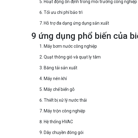
Hoạt động ổn định trong môi trường công nghiệp
Tối ưu chi phí bảo trì
Hỗ trợ đa dạng ứng dụng sản xuất
9 ứng dụng phổ biến của bi
Máy bơm nước công nghiệp
Quạt thông gió và quạt ly tâm
Băng tải sản xuất
Máy nén khí
Máy chế biến gỗ
Thiết bị xử lý nước thải
Máy trộn công nghiệp
Hệ thống HVAC
Dây chuyền đóng gói