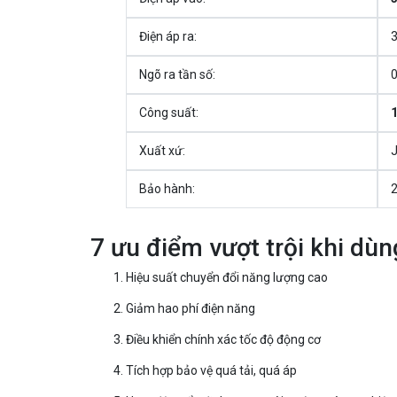
Điện áp ra:
3
Ngõ ra tần số:
0
Công suất:
1
Xuất xứ:
J
Bảo hành:
2
7 ưu điểm vượt trội khi dù
Hiệu suất chuyển đổi năng lượng cao
Giảm hao phí điện năng
Điều khiển chính xác tốc độ động cơ
Tích hợp bảo vệ quá tải, quá áp