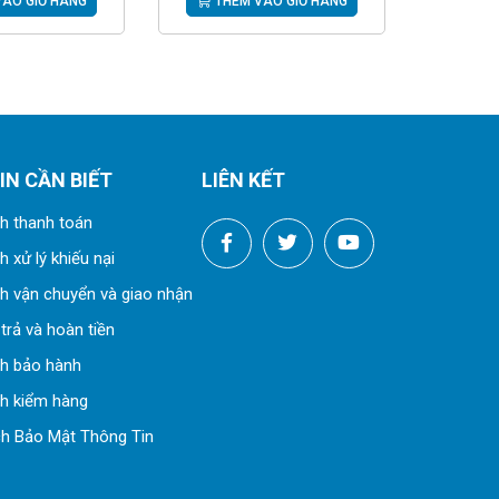
ÀO GIỎ HÀNG
THÊM VÀO GIỎ HÀNG
IN CẦN BIẾT
LIÊN KẾT
h thanh toán
 xử lý khiếu nại
h vận chuyển và giao nhận
trả và hoàn tiền
ch bảo hành
h kiểm hàng
h Bảo Mật Thông Tin