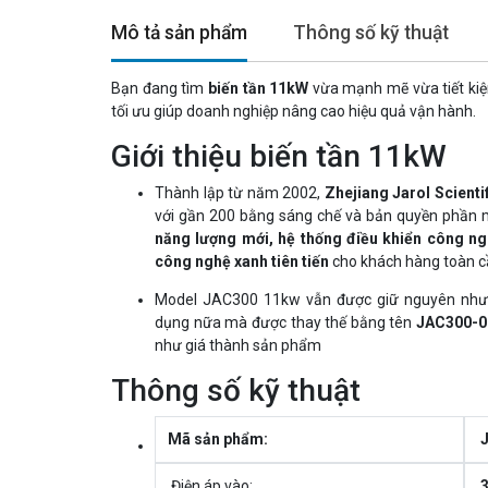
Mô tả sản phẩm
Thông số kỹ thuật
Bạn đang tìm
biến tần 11kW
vừa mạnh mẽ vừa tiết kiệ
tối ưu giúp doanh nghiệp nâng cao hiệu quả vận hành.
Giới thiệu biến tần 11kW
Thành lập từ năm 2002,
Zhejiang Jarol Scienti
với gần 200 bằng sáng chế và bản quyền phần 
năng lượng mới, hệ thống điều khiển công ngh
công nghệ xanh tiên tiến
cho khách hàng toàn c
Model JAC300 11kw vẫn được giữ nguyên nhưn
dụng nữa mà được thay thế bằng tên
JAC300-0
như giá thành sản phẩm
Thông số kỹ thuật
Mã sản phẩm:
Điện áp vào:
3