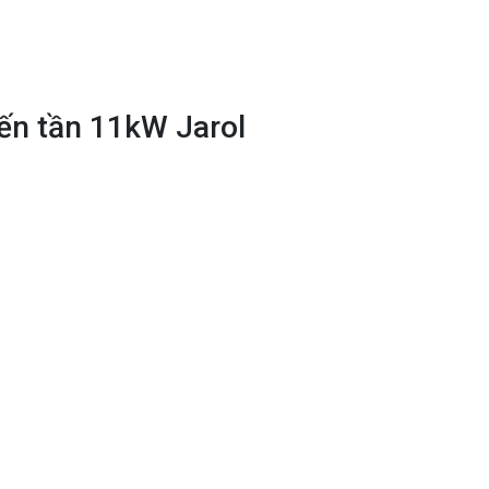
ến tần 11kW Jarol