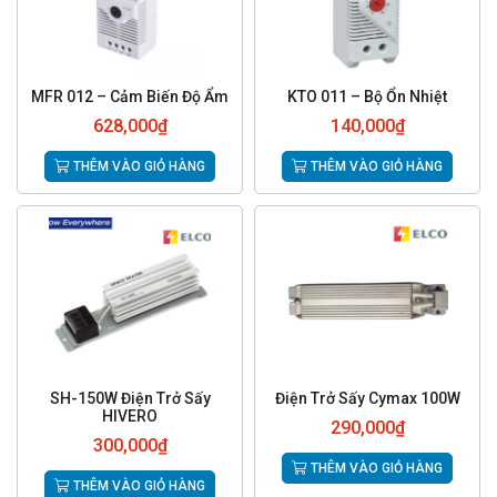
MFR 012 – Cảm Biến Độ Ẩm
KTO 011 – Bộ Ổn Nhiệt
628,000
₫
140,000
₫
THÊM VÀO GIỎ HÀNG
THÊM VÀO GIỎ HÀNG
SH-150W Điện Trở Sấy
Điện Trở Sấy Cymax 100W
HIVERO
290,000
₫
300,000
₫
THÊM VÀO GIỎ HÀNG
THÊM VÀO GIỎ HÀNG