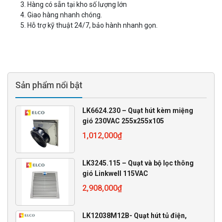
Hàng có sẵn tại kho số lượng lớn
Giao hàng nhanh chóng.
Hỗ trợ kỹ thuật 24/7, bảo hành nhanh gọn.
Sản phẩm nổi bật
LK6624.230 – Quạt hút kèm miệng
gió 230VAC 255x255x105
1,012,000
₫
LK3245.115 – Quạt và bộ lọc thông
gió Linkwell 115VAC
2,908,000
₫
LK12038M12B- Quạt hút tủ điện,