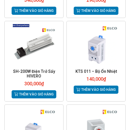
340,000
₫
290,000
₫
THÊM VÀO GIỎ HÀNG
THÊM VÀO GIỎ HÀNG
SH-200W Điện Trở Sấy
KTS 011 – Bộ Ổn Nhiệt
HIVERO
140,000
₫
300,000
₫
THÊM VÀO GIỎ HÀNG
THÊM VÀO GIỎ HÀNG