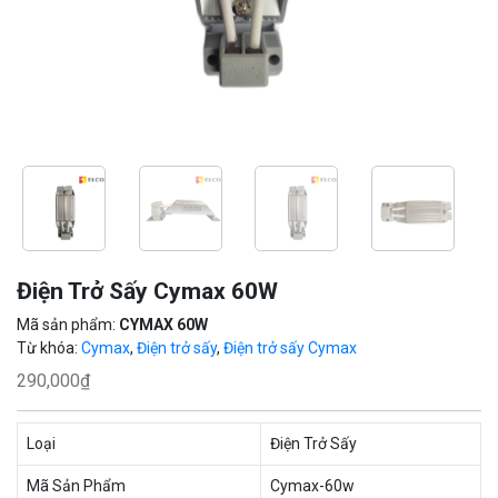
Điện Trở Sấy Cymax 60W
Mã sản phẩm:
CYMAX 60W
Từ khóa:
Cymax
,
Điện trở sấy
,
Điện trở sấy Cymax
290,000
₫
Loại
Điện Trở Sấy
Mã Sản Phẩm
Cymax-60w