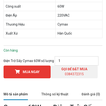
Công suất
60W
Điện Áp
220VAC
Thương Hiệu
Cymax
Xuất Xứ
Hàn Quốc
Còn hàng
Điện Trở Sấy Cymax 60W số lượng
GỌI ĐỂ ĐẶT MUA
MUA NGAY
0384372315
Mô tả sản phẩm
Thông số kỹ thuật
Đánh giá (0)