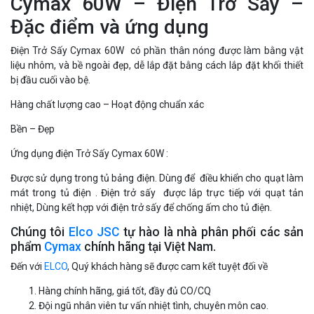
Cymax 60W – Điện Trở Sấy –
Đặc điểm và ứng dụng
Điện Trở Sấy Cymax 60W có phần thân nóng được làm bằng vật
liệu nhôm, và bề ngoài đẹp, dễ lắp đặt bằng cách lắp đặt khối thiết
bị đầu cuối vào bệ.
Hàng chất lượng cao – Hoạt động chuẩn xác
Bền – Đẹp
Ứng dụng điện Trở Sấy Cymax 60W :
Được sử dụng trong tủ bảng điện. Dùng để điều khiển cho quạt làm
mát trong tủ điện . Điện trở sấy được lắp trực tiếp với quạt tản
nhiệt, Dùng kết hợp với điện trở sấy để chống ấm cho tủ điện.
Chúng tôi
Elco JSC
tự hào là nhà phân phối các sản
phẩm
Cymax
chính hãng tại Việt Nam.
Đến với
ELCO
, Quý khách hàng sẽ được cam kết tuyệt đối về
Hàng chính hãng, giá tốt, đầy đủ CO/CQ
Đội ngũ nhân viên tư vấn nhiệt tình, chuyên môn cao.