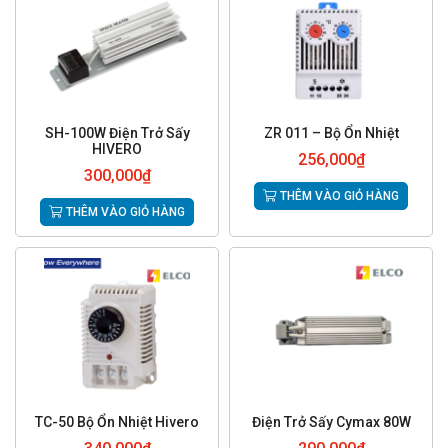
SH-100W Điện Trở Sấy
ZR 011 – Bộ Ổn Nhiệt
HIVERO
256,000
₫
300,000
₫
THÊM VÀO GIỎ HÀNG
THÊM VÀO GIỎ HÀNG
TC-50 Bộ Ổn Nhiệt Hivero
Điện Trở Sấy Cymax 80W