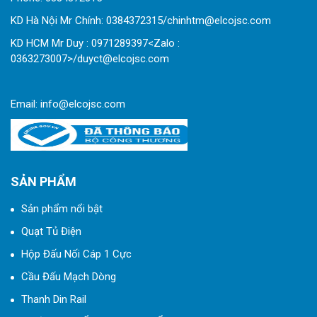
KD Hà Nội Mr Chính: 0384372315/chinhtm@elcojsc.com
KD HCM Mr Duy : 0971289397<Zalo :
0363273007>/duyct@elcojsc.com
Email:
info@elcojsc.com
SẢN PHẨM
Sản phẩm nổi bật
Quạt Tủ Điện
Hộp Đấu Nối Cáp 1 Cực
Cầu Đấu Mạch Dòng
Thanh Din Rail