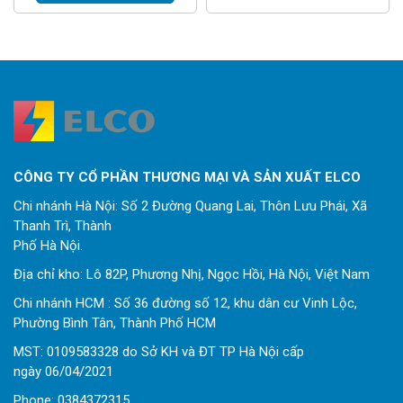
CÔNG TY CỔ PHẦN THƯƠNG MẠI VÀ SẢN XUẤT ELCO
Chi nhánh Hà Nội: Số 2 Đường Quang Lai, Thôn Lưu Phái, Xã
Thanh Trì, Thành
Phố Hà Nội.
Địa chỉ kho: Lô 82P, Phương Nhị, Ngọc Hồi, Hà Nội, Việt Nam
Chi nhánh HCM : Số 36 đường số 12, khu dân cư Vinh Lộc,
Phường Bình Tân, Thành Phố HCM
MST: 0109583328 do Sở KH và ĐT TP Hà Nội cấp
ngày 06/04/2021
Phone:
0
384372315