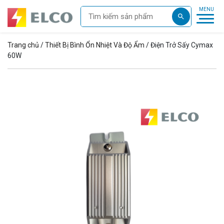
Trang chủ
/
Thiết Bị Bình Ổn Nhiệt Và Độ Ẩm
/ Điện Trở Sấy Cymax
60W