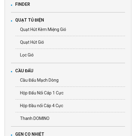
FINDER
QUẠT TỦ ĐIỆN
Quạt Hút Kèm Miệng Gió
Quạt Hút Gió
Lọc Gió
CẦU ĐẤU
Cầu Đấu Mạch Dòng
Hộp Đấu Nối Cáp 1 Cực
Hộp Đầu nối Cáp 4 Cực
Thanh DOMINO
GEN CO NHIỆT