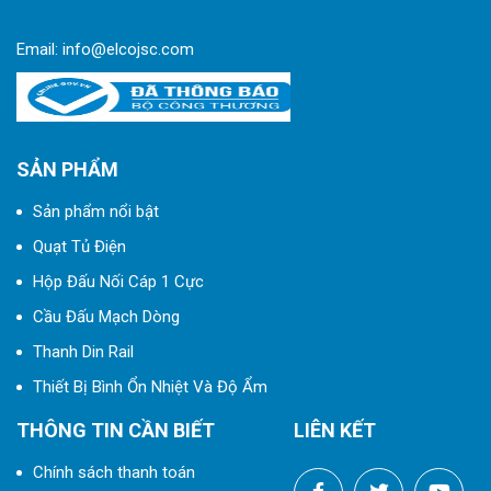
Email:
info@elcojsc.com
SẢN PHẨM
Sản phẩm nổi bật
Quạt Tủ Điện
Hộp Đấu Nối Cáp 1 Cực
Cầu Đấu Mạch Dòng
Thanh Din Rail
Thiết Bị Bình Ổn Nhiệt Và Độ Ẩm
THÔNG TIN CẦN BIẾT
LIÊN KẾT
Chính sách thanh toán