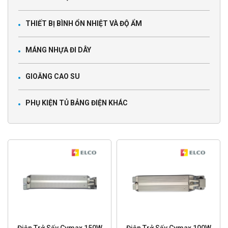
THIẾT BỊ BÌNH ỔN NHIỆT VÀ ĐỘ ẨM
MÁNG NHỰA ĐI DÂY
GIOĂNG CAO SU
PHỤ KIỆN TỦ BẢNG ĐIỆN KHÁC