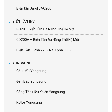
Biến tần Jarol JAC200
BIẾN TẦN INVT
GD20 – Biến Tần Đa Năng Thế Hệ Mới
GD200A – Biến Tần Đa Năng Thế Hệ Mới
Biến Tần 1 Pha 220v Ra 3 pha 380v
YONGSUNG
Cầu Đấu Yongsung
Đèn Báo Yongsung
Công Tắc Điều Khiển Yongsung
Rơ Le Yongsung