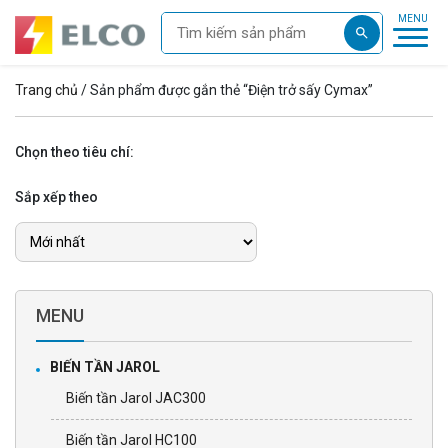
Trang chủ
/ Sản phẩm được gắn thẻ “Điện trở sấy Cymax”
Chọn theo tiêu chí:
Sắp xếp theo
MENU
BIẾN TẦN JAROL
Biến tần Jarol JAC300
Biến tần Jarol HC100