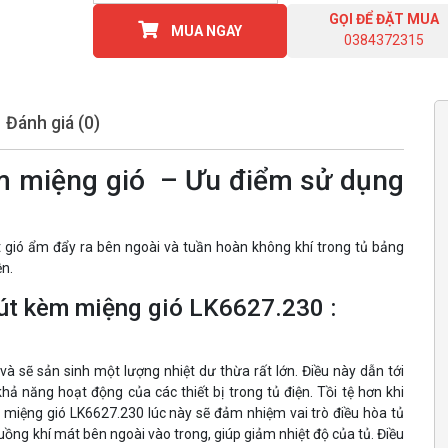
GỌI ĐỂ ĐẶT MUA
MUA NGAY
0384372315
Đánh giá (0)
m miệng gió – Ưu điểm sử dụng
gió ẩm đẩy ra bên ngoài và tuần hoàn không khí trong tủ bảng
ện.
út kèm miệng gió LK6627.230 :
 và sẽ sản sinh một lượng nhiệt dư thừa rất lớn. Điều này dẫn tới
hả năng hoạt động của các thiết bị trong tủ điện. Tồi tệ hơn khi
 miệng gió LK6627.230 lúc này sẽ đảm nhiệm vai trò điều hòa tủ
 luồng khí mát bên ngoài vào trong, giúp giảm nhiệt độ của tủ. Điều