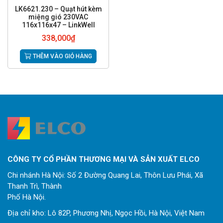
LK6621.230 – Quạt hút kèm
miệng gió 230VAC
116x116x47 – LinkWell
338,000
₫
THÊM VÀO GIỎ HÀNG
CÔNG TY CỔ PHẦN THƯƠNG MẠI VÀ SẢN XUẤT ELCO
Chi nhánh Hà Nội: Số 2 Đường Quang Lai, Thôn Lưu Phái, Xã
Thanh Trì, Thành
Phố Hà Nội.
Địa chỉ kho: Lô 82P, Phương Nhị, Ngọc Hồi, Hà Nội, Việt Nam