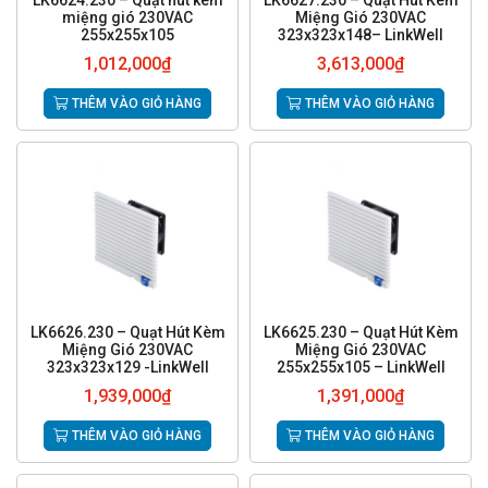
LK6624.230 – Quạt hút kèm
LK6627.230 – Quạt Hút Kèm
miệng gió 230VAC
Miệng Gió 230VAC
255x255x105
323x323x148– LinkWell
1,012,000
₫
3,613,000
₫
THÊM VÀO GIỎ HÀNG
THÊM VÀO GIỎ HÀNG
LK6626.230 – Quạt Hút Kèm
LK6625.230 – Quạt Hút Kèm
Miệng Gió 230VAC
Miệng Gió 230VAC
323x323x129 -LinkWell
255x255x105 – LinkWell
1,939,000
₫
1,391,000
₫
THÊM VÀO GIỎ HÀNG
THÊM VÀO GIỎ HÀNG