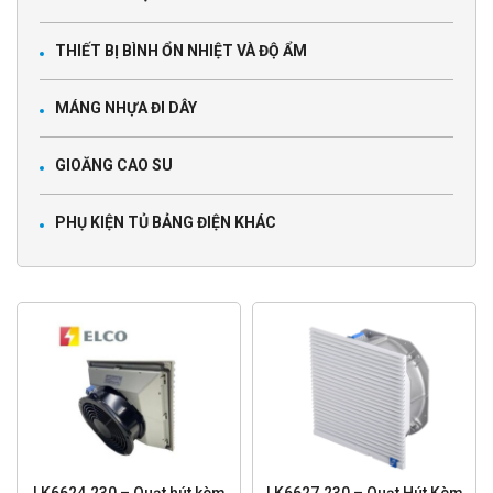
THIẾT BỊ BÌNH ỔN NHIỆT VÀ ĐỘ ẨM
MÁNG NHỰA ĐI DÂY
GIOĂNG CAO SU
PHỤ KIỆN TỦ BẢNG ĐIỆN KHÁC