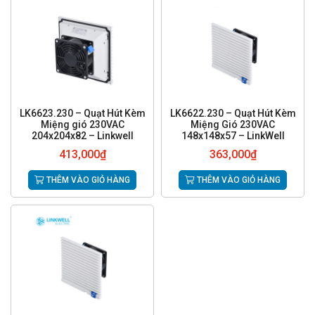
LK6623.230 – Quạt Hút Kèm
LK6622.230 – Quạt Hút Kèm
Miệng gió 230VAC
Miệng Gió 230VAC
204x204x82 – Linkwell
148x148x57 – LinkWell
413,000
₫
363,000
₫
THÊM VÀO GIỎ HÀNG
THÊM VÀO GIỎ HÀNG