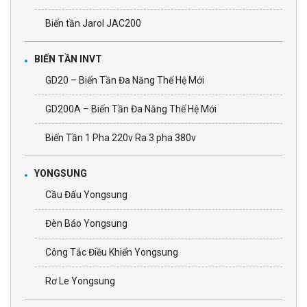
Biến tần Jarol JAC200
BIẾN TẦN INVT
GD20 – Biến Tần Đa Năng Thế Hệ Mới
GD200A – Biến Tần Đa Năng Thế Hệ Mới
Biến Tần 1 Pha 220v Ra 3 pha 380v
YONGSUNG
Cầu Đấu Yongsung
Đèn Báo Yongsung
Công Tắc Điều Khiển Yongsung
Rơ Le Yongsung