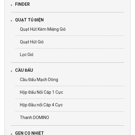
FINDER
QUẠT TỦ ĐIỆN
Quạt Hút Kèm Miệng Gió
Quạt Hút Gió
Lọc Gió
CẦU ĐẤU
Cầu Đấu Mạch Dòng
Hộp Đấu Nối Cáp 1 Cực
Hộp Đầu nối Cáp 4 Cực
Thanh DOMINO
GEN CO NHIỆT