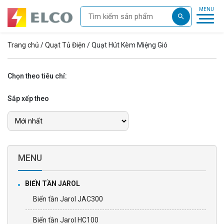
Trang chủ
/
Quạt Tủ Điện
/ Quạt Hút Kèm Miệng Gió
Chọn theo tiêu chí:
Sắp xếp theo
MENU
BIẾN TẦN JAROL
Biến tần Jarol JAC300
Biến tần Jarol HC100