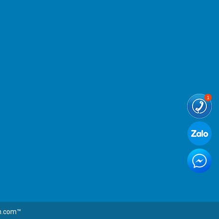
m.com™