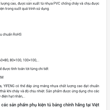
t lượng cao, được sản xuất từ nhựa PVC chống cháy và chịu được
iện trong suốt quá trình sử dụng.
iêu chuẩn RoHS
 60×80, 80×100, 100×100,…
 được tính toán tới từng chi tiết
HCM
ra, YIFENG có thể đáp ứng máng nhựa chất lượng cao đạt chuẩn
í thải khi cháy và độ chịu nhiệt. Sản phẩm được ứng dụng cho các
y điện hạt nhân,…
 các sản phẩm phụ kiện tủ bảng chính hãng tại Việt