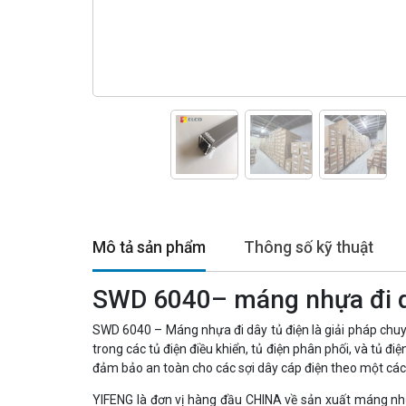
Mô tả sản phẩm
Thông số kỹ thuật
SWD 6040– máng nhựa đi d
SWD 6040 – Máng nhựa đi dây tủ điện là giải pháp chuy
trong các tủ điện điều khiển, tủ điện phân phối, và tủ đ
đảm bảo an toàn cho các sợi dây cáp điện theo một các
YIFENG là đơn vị hàng đầu CHINA về sản xuất máng n