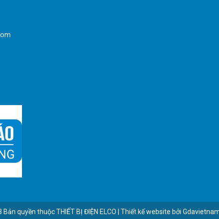
com
3 Bản quyền thuộc
THIẾT BỊ ĐIỆN ELCO
|
Thiết kế website
bởi
Gdavietna