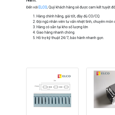
Nam.
Đến với
ELCO
, Quý khách hàng sẽ được cam kết tuyệt đố
Hàng chính hãng, giá tốt, đầy đủ CO/CQ
Đội ngũ nhân viên tư vấn nhiệt tình, chuyên môn 
Hàng có sẵn tại kho số lượng lớn
Giao hàng nhanh chóng.
Hỗ trợ kỹ thuật 24/7, bảo hành nhanh gọn.