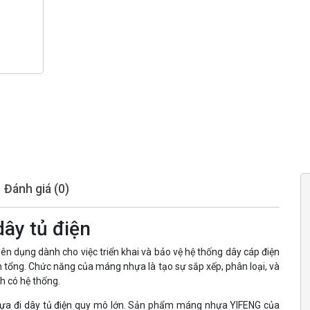
Đánh giá (0)
ây tủ điện
ên dụng dành cho việc triển khai và bảo vệ hệ thống dây cáp điện
iện tổng. Chức năng của máng nhựa là tạo sự sắp xếp, phân loại, và
h có hệ thống.
hựa đi dây tủ điện quy mô lớn. Sản phẩm máng nhựa YIFENG của