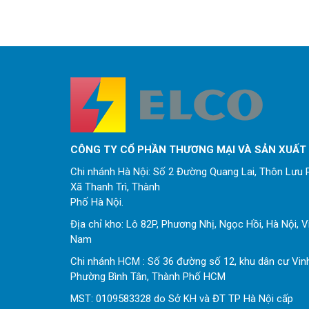
CÔNG TY CỔ PHẦN THƯƠNG MẠI VÀ SẢN XUẤT
Chi nhánh Hà Nội: Số 2 Đường Quang Lai, Thôn Lưu P
Xã Thanh Trì, Thành
Phố Hà Nội.
Địa chỉ kho: Lô 82P, Phương Nhị, Ngọc Hồi, Hà Nội, V
Nam
Chi nhánh HCM : Số 36 đường số 12, khu dân cư Vin
Phường Bình Tân, Thành Phố HCM
MST: 0109583328 do Sở KH và ĐT TP Hà Nội cấp