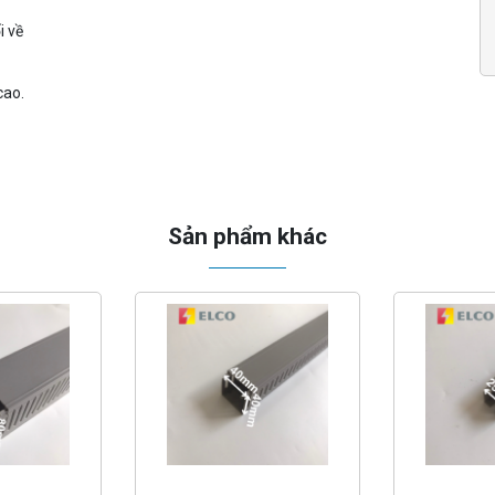
i về
cao.
Sản phẩm khác