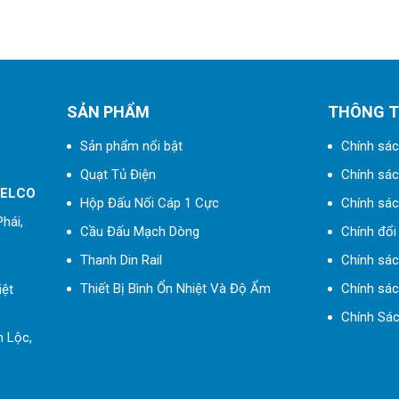
SẢN PHẨM
THÔNG T
Sản phẩm nổi bật
Chính sác
Quạt Tủ Điện
Chính sách
 ELCO
Hộp Đấu Nối Cáp 1 Cực
Chính sác
hái,
Cầu Đấu Mạch Dòng
Chính đổi 
Thanh Din Rail
Chính sá
Thiết Bị Bình Ổn Nhiệt Và Độ Ẩm
Chính sác
iệt
Chính Sác
h Lộc,