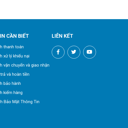
IN CẦN BIẾT
LIÊN KẾT
h thanh toán
 xử lý khiếu nại
h vận chuyển và giao nhận
trả và hoàn tiền
ch bảo hành
h kiểm hàng
h Bảo Mật Thông Tin