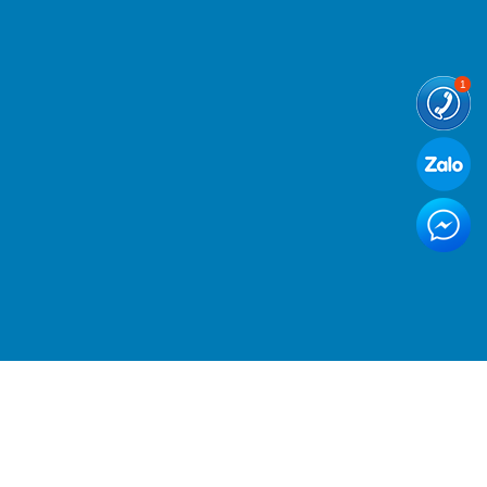
m.com™