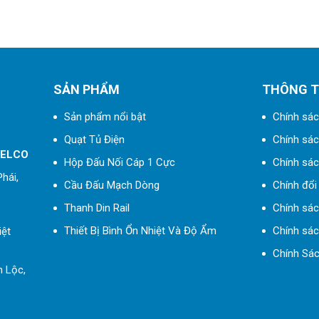
SẢN PHẨM
THÔNG T
Sản phẩm nổi bật
Chính sác
Quạt Tủ Điện
Chính sách
 ELCO
Hộp Đấu Nối Cáp 1 Cực
Chính sác
hái,
Cầu Đấu Mạch Dòng
Chính đổi 
Thanh Din Rail
Chính sá
Thiết Bị Bình Ổn Nhiệt Và Độ Ẩm
Chính sác
iệt
Chính Sác
h Lộc,