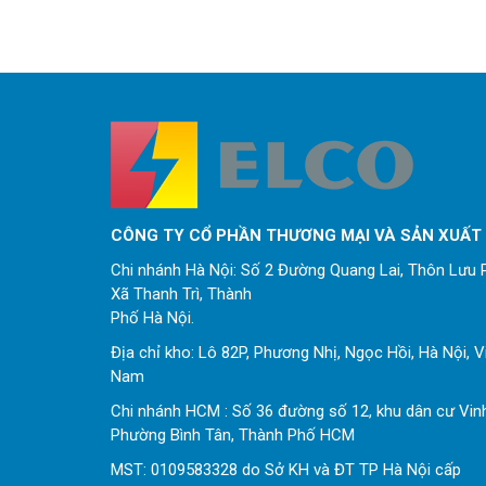
CÔNG TY CỔ PHẦN THƯƠNG MẠI VÀ SẢN XUẤT
Chi nhánh Hà Nội: Số 2 Đường Quang Lai, Thôn Lưu P
Xã Thanh Trì, Thành
Phố Hà Nội.
Địa chỉ kho: Lô 82P, Phương Nhị, Ngọc Hồi, Hà Nội, V
Nam
Chi nhánh HCM : Số 36 đường số 12, khu dân cư Vin
Phường Bình Tân, Thành Phố HCM
MST: 0109583328 do Sở KH và ĐT TP Hà Nội cấp