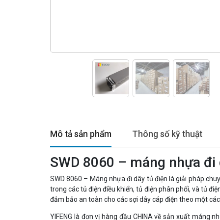
Mô tả sản phẩm
Thông số kỹ thuật
SWD 8060 – máng nhựa đi d
SWD 8060 – Máng nhựa đi dây tủ điện là giải pháp chuy
trong các tủ điện điều khiển, tủ điện phân phối, và tủ đ
đảm bảo an toàn cho các sợi dây cáp điện theo một các
YIFENG là đơn vị hàng đầu CHINA về sản xuất máng n