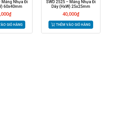
 Máng Nhựa Đi
SWD 2525 – Máng Nhựa Đi
W) 60x40mm
Dây (HxW) 25x25mm
,000
₫
40,000
₫
ÀO GIỎ HÀNG
THÊM VÀO GIỎ HÀNG