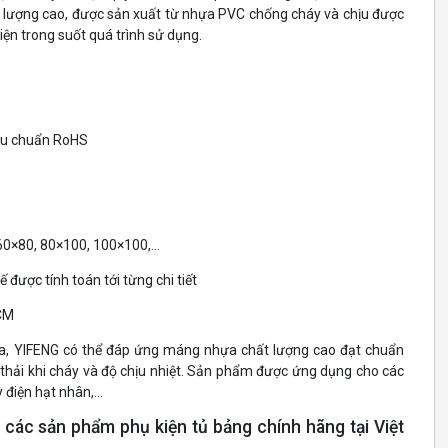
t lượng cao, được sản xuất từ nhựa PVC chống cháy và chịu được
iện trong suốt quá trình sử dụng.
iêu chuẩn RoHS
 60×80, 80×100, 100×100,…
 được tính toán tới từng chi tiết
HCM
ra, YIFENG có thể đáp ứng máng nhựa chất lượng cao đạt chuẩn
í thải khi cháy và độ chịu nhiệt. Sản phẩm được ứng dụng cho các
y điện hạt nhân,…
 các sản phẩm phụ kiện tủ bảng chính hãng tại Việt