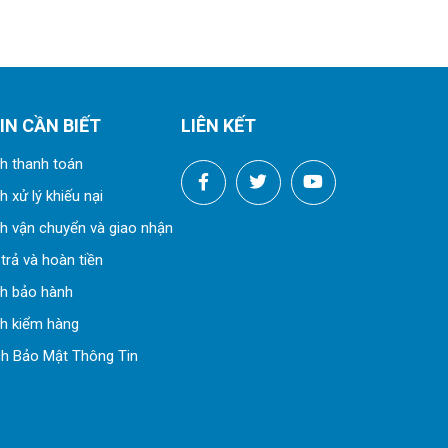
IN CẦN BIẾT
LIÊN KẾT
h thanh toán
 xử lý khiếu nại
h vận chuyển và giao nhận
trả và hoàn tiền
ch bảo hành
h kiểm hàng
h Bảo Mật Thông Tin