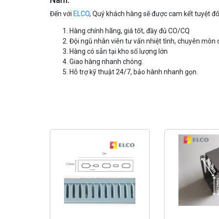
Nam.
Đến với
ELCO
, Quý khách hàng sẽ được cam kết tuyệt đố
Hàng chính hãng, giá tốt, đầy đủ CO/CQ
Đội ngũ nhân viên tư vấn nhiệt tình, chuyên môn 
Hàng có sẵn tại kho số lượng lớn
Giao hàng nhanh chóng.
Hỗ trợ kỹ thuật 24/7, bảo hành nhanh gọn.