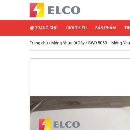
TRANG CHỦ
GIỚI THIỆU
SẢN PHẨM
TI
Trang chủ
/
Máng Nhựa Đi Dây
/ SWD 8060 – Máng Nhự