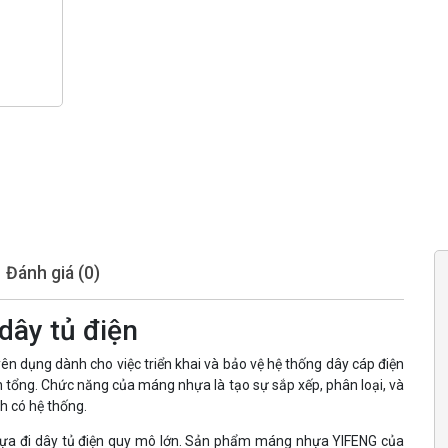
Đánh giá (0)
ây tủ điện
ên dụng dành cho việc triển khai và bảo vệ hệ thống dây cáp điện
iện tổng. Chức năng của máng nhựa là tạo sự sắp xếp, phân loại, và
h có hệ thống.
hựa đi dây tủ điện quy mô lớn. Sản phẩm máng nhựa YIFENG của