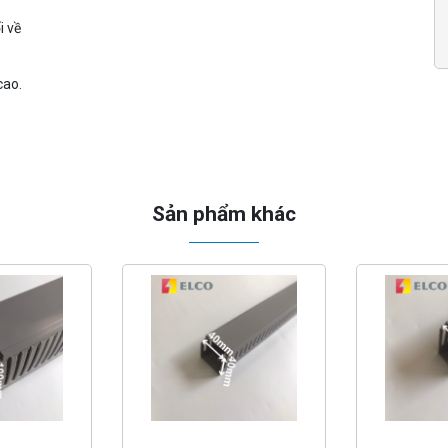
i về
cao.
Sản phẩm khác