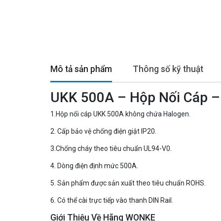
Mô tả sản phẩm
Thông số kỹ thuật
UKK 500A – Hộp Nối Cáp –
1.Hộp nối cáp UKK 500A không chứa Halogen.
2. Cấp bảo vệ chống điện giật IP20.
3.Chống cháy theo tiêu chuẩn UL94-V0.
4. Dòng điện định mức 500A.
5. Sản phẩm được sản xuất theo tiêu chuẩn ROHS.
6. Có thể cài trực tiếp vào thanh DIN Rail.
Giới Thiệu Về Hãng WONKE