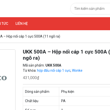
N TỨC
LIÊN HỆ
A – Hộp nối cáp 1 cực 500A (11 ngõ ra)
UKK 500A – Hộp nối cáp 1 cực 500A 
ngõ ra)
Mã sản phẩm:
UKK 500A
Từ khóa:
hộp đấu nối cáp 1 cực
,
Wonke
431,000
₫
Dòng sản phẩm
Phụ kiện
Chất liệu
PA