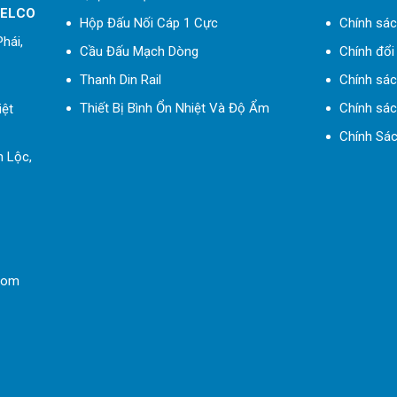
 ELCO
Hộp Đấu Nối Cáp 1 Cực
Chính sác
hái,
Cầu Đấu Mạch Dòng
Chính đổi 
Thanh Din Rail
Chính sá
Thiết Bị Bình Ổn Nhiệt Và Độ Ẩm
Chính sác
iệt
Chính Sác
h Lộc,
com