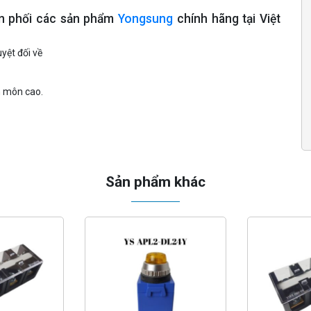
ân phối các sản phẩm
Yongsung
chính hãng tại Việt
yệt đối về
n môn cao.
Sản phẩm khác