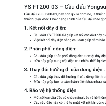
YS FT200-03 – Cầu đấu Yongs
Cầu đấu YS FT200-03, hay còn gọi là domino, là thiết b
thiết bị điện khác. Chức năng chính của cầu đấu bao gồ
1. Kết nối dây điện:
Cầu đấu YS FT200-03 giúp kết nối các đầu dây điệ
Việc kết nối dây điện bằng cầu đấu giúp đảm bảo 
2. Phân phối dòng điện:
Cầu đấu giúp phân phối dòng điện từ một dây điệ
Điều này giúp cung cấp điện cho nhiều thiết bị đi
3. Thay đổi hướng đi của dòng điện :
Cầu đấu giúp thay đổi hướng đi của dòng điện tro
Điều này giúp tạo ra các nhánh điện khác nhau và 
4. Bảo vệ hệ thống điện:
Một số loại cầu đấu có chức năng bảo vệ hệ thốn
Các cầu đấu này có thể tự ngắt kết nối khi dòng 