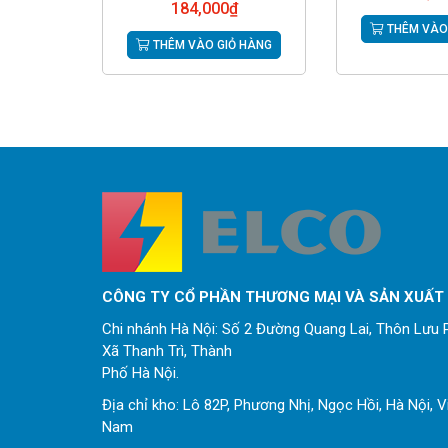
184,000
₫
THÊM VÀO
THÊM VÀO GIỎ HÀNG
CÔNG TY CỔ PHẦN THƯƠNG MẠI VÀ SẢN XUẤT
Chi nhánh Hà Nội: Số 2 Đường Quang Lai, Thôn Lưu P
Xã Thanh Trì, Thành
Phố Hà Nội.
Địa chỉ kho: Lô 82P, Phương Nhị, Ngọc Hồi, Hà Nội, V
Nam