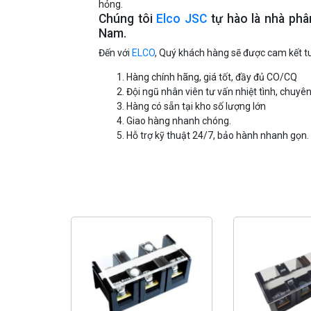
hỏng.
Chúng tôi
Elco JSC
tự hào là nhà ph
Nam.
Đến với
ELCO
, Quý khách hàng sẽ được cam kết tu
Hàng chính hãng, giá tốt, đầy đủ CO/CQ
Đội ngũ nhân viên tư vấn nhiệt tình, chuyê
Hàng có sẵn tại kho số lượng lớn
Giao hàng nhanh chóng.
Hỗ trợ kỹ thuật 24/7, bảo hành nhanh gọn.