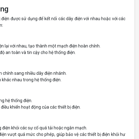
ung
ị điện được sử dụng để kết nối các dây điện với nhau hoặc với các
m:
n lại với nhau, tạo thành một mạch điện hoàn chỉnh.
độ an toàn và tin cậy cho hệ thống điện.
n chính sang nhiều dây điện nhánh.
ện khác nhau trong hệ thống điện.
ng hệ thống điện.
điều khiển hoạt động của các thiết bị điện.
g điện khỏi các sự cố quá tải hoặc ngắn mạch.
điện vượt quá mức cho phép, giúp bảo vệ các thiết bị điện khỏi hư