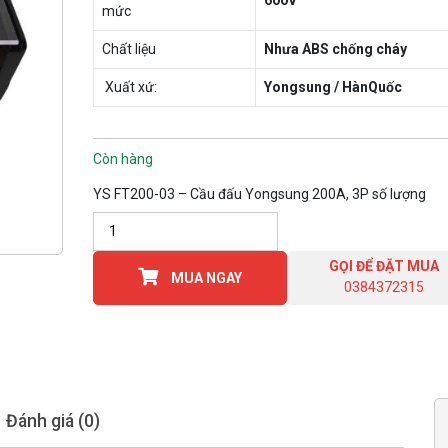
600V
mức
Chất liệu
Nhưa ABS chống cháy
Xuất xứ:
Yongsung / HànQuốc
Còn hàng
YS FT200-03 – Cầu đấu Yongsung 200A, 3P số lượng
GỌI ĐỂ ĐẶT MUA
MUA NGAY
0384372315
Đánh giá (0)