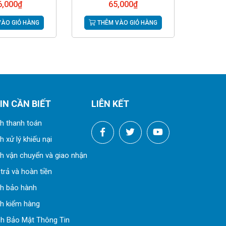
6,000
₫
65,000
₫
ÀO GIỎ HÀNG
THÊM VÀO GIỎ HÀNG
IN CẦN BIẾT
LIÊN KẾT
h thanh toán
 xử lý khiếu nại
h vận chuyển và giao nhận
trả và hoàn tiền
ch bảo hành
h kiểm hàng
h Bảo Mật Thông Tin