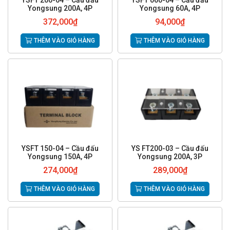
YSFT 200-04 – Cầu đấu
YSFT 060-04 – Cầu đấu
Yongsung 200A, 4P
Yongsung 60A, 4P
372,000
₫
94,000
₫
THÊM VÀO GIỎ HÀNG
THÊM VÀO GIỎ HÀNG
YSFT 150-04 – Cầu đấu
YS FT200-03 – Cầu đấu
Yongsung 150A, 4P
Yongsung 200A, 3P
274,000
₫
289,000
₫
THÊM VÀO GIỎ HÀNG
THÊM VÀO GIỎ HÀNG