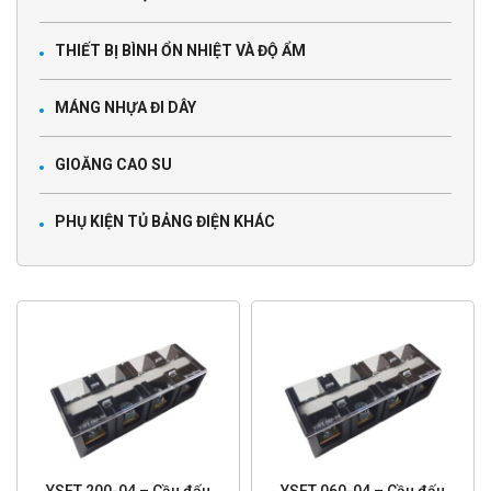
THIẾT BỊ BÌNH ỔN NHIỆT VÀ ĐỘ ẨM
MÁNG NHỰA ĐI DÂY
GIOĂNG CAO SU
PHỤ KIỆN TỦ BẢNG ĐIỆN KHÁC