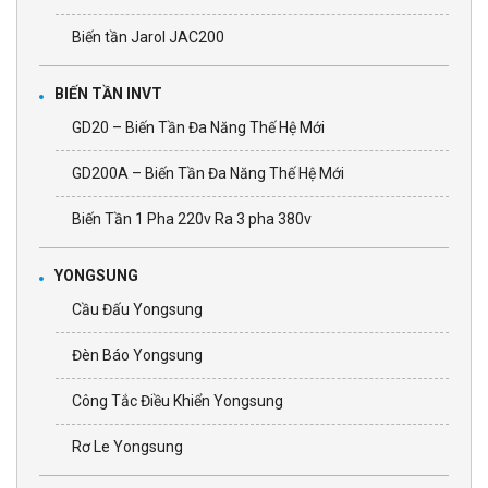
Biến tần Jarol JAC200
BIẾN TẦN INVT
GD20 – Biến Tần Đa Năng Thế Hệ Mới
GD200A – Biến Tần Đa Năng Thế Hệ Mới
Biến Tần 1 Pha 220v Ra 3 pha 380v
YONGSUNG
Cầu Đấu Yongsung
Đèn Báo Yongsung
Công Tắc Điều Khiển Yongsung
Rơ Le Yongsung