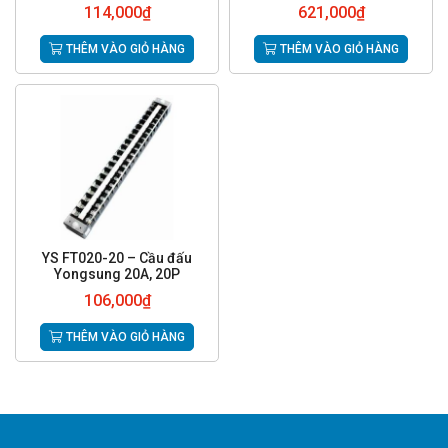
114,000
₫
621,000
₫
THÊM VÀO GIỎ HÀNG
THÊM VÀO GIỎ HÀNG
YS FT020-20 – Cầu đấu
Yongsung 20A, 20P
106,000
₫
THÊM VÀO GIỎ HÀNG