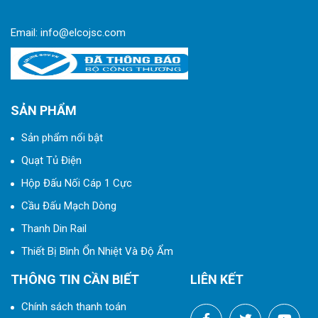
Email:
info@elcojsc.com
SẢN PHẨM
Sản phẩm nổi bật
Quạt Tủ Điện
Hộp Đấu Nối Cáp 1 Cực
Cầu Đấu Mạch Dòng
Thanh Din Rail
Thiết Bị Bình Ổn Nhiệt Và Độ Ẩm
THÔNG TIN CẦN BIẾT
LIÊN KẾT
Chính sách thanh toán