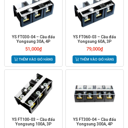
YS FT030-04 – Cầu đấu
YS FT060-03 – Cầu đấu
Yongsung 30A, 4P
Yongsung 60A, 3P
51,000
₫
79,000
₫
THÊM VÀO GIỎ HÀNG
THÊM VÀO GIỎ HÀNG
YS FT100-03 – Cầu đấu
YS FT300-04 – Cầu đấu
Yongsung 100A, 3P
Yongsung 300A, 4P