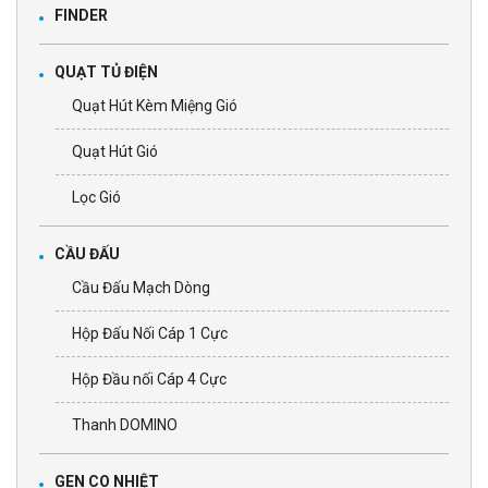
FINDER
QUẠT TỦ ĐIỆN
Quạt Hút Kèm Miệng Gió
Quạt Hút Gió
Lọc Gió
CẦU ĐẤU
Cầu Đấu Mạch Dòng
Hộp Đấu Nối Cáp 1 Cực
Hộp Đầu nối Cáp 4 Cực
Thanh DOMINO
GEN CO NHIỆT