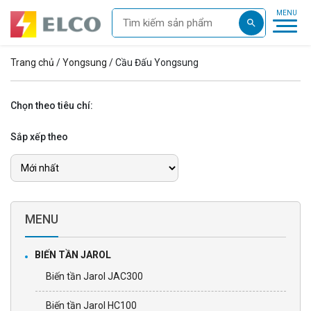
Trang chủ
/
Yongsung
/ Cầu Đấu Yongsung
Chọn theo tiêu chí:
Sắp xếp theo
MENU
BIẾN TẦN JAROL
Biến tần Jarol JAC300
Biến tần Jarol HC100