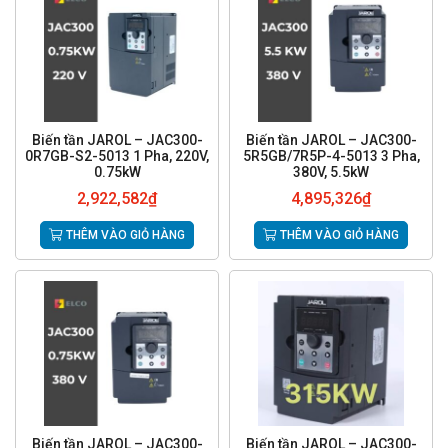
Biến tần JAROL – JAC300-
Biến tần JAROL – JAC300-
0R7GB-S2-5013 1 Pha, 220V,
5R5GB/7R5P-4-5013 3 Pha,
0.75kW
380V, 5.5kW
2,922,582
₫
4,895,326
₫
THÊM VÀO GIỎ HÀNG
THÊM VÀO GIỎ HÀNG
Biến tần JAROL – JAC300-
Biến tần JAROL – JAC300-