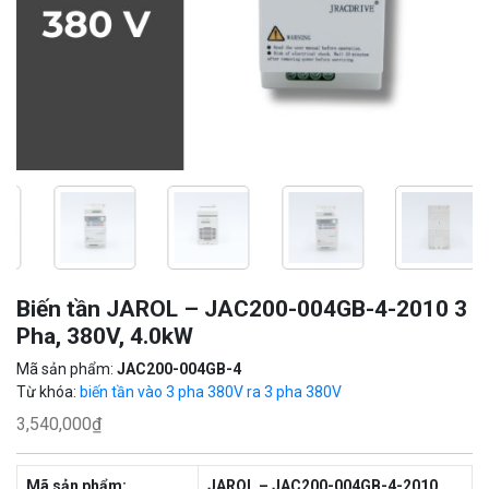
Biến tần JAROL – JAC200-004GB-4-2010 3
Pha, 380V, 4.0kW
Mã sản phẩm:
JAC200-004GB-4
Từ khóa:
biến tần vào 3 pha 380V ra 3 pha 380V
3,540,000
₫
Mã sản phẩm:
JAROL – JAC200-004GB-4-2010