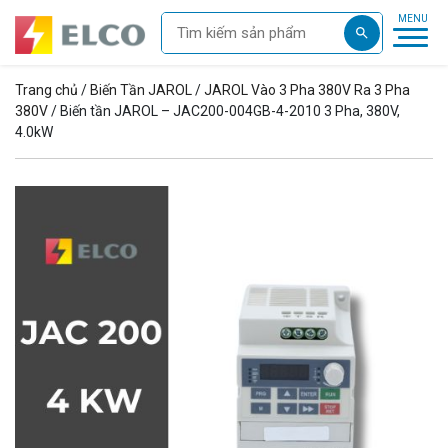
Trang chủ
/
Biến Tần JAROL
/
JAROL Vào 3 Pha 380V Ra 3 Pha
380V
/ Biến tần JAROL – JAC200-004GB-4-2010 3 Pha, 380V,
4.0kW