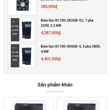
285,000
₫
Biến tần HC100-2R2GB-S2, 1 pha
220V, 2.2 KW
4,287,000
₫
Biến tần HC100-004GB-4, 3 pha 380V,
4 KW
4,401,000
₫
Sản phẩm khác