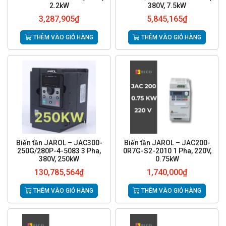
2.2kW
380V, 7.5kW
3,287,905
₫
5,845,165
₫
THÊM VÀO GIỎ HÀNG
THÊM VÀO GIỎ HÀNG
Biến tần JAROL – JAC300-
Biến tần JAROL – JAC200-
250G/280P-4-5083 3 Pha,
0R7G-S2-2010 1 Pha, 220V,
380V, 250kW
0.75kW
130,785,564
₫
1,740,000
₫
THÊM VÀO GIỎ HÀNG
THÊM VÀO GIỎ HÀNG