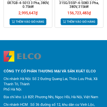
0R7GB-4-5013 3 Pha, 380V,
315G/355P-4-5083 3 Pha,
0.75kW
380V, 315kW
2,995,647
₫
156,723,483
₫
THÊM VÀO GIỎ HÀNG
THÊM VÀO GIỎ HÀNG
CÔNG TY CỔ PHẦN THƯƠNG MẠI VÀ SẢN XUẤT ELCO
Chi nhánh Hà Nội: Số 2 Đường Quang Lai, Thôn Lưu Phái, Xã
Thanh Trì, Thành
Phố Hà Nội.
Địa chỉ kho: Lô 82P, Phương Nhị, Ngọc Hồi, Hà Nội, Việt Nam
Chi nhánh HCM : Số 36 đường số 12, khu dân cư Vinh Lộc,