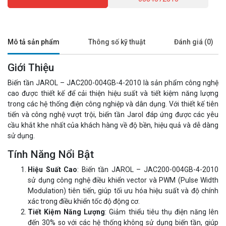
Mô tả sản phẩm
Thông số kỹ thuật
Đánh giá (0)
Giới Thiệu
Biến tần JAROL – JAC200-004GB-4-2010 là sản phẩm công nghệ
cao được thiết kế để cải thiện hiệu suất và tiết kiệm năng lượng
trong các hệ thống điện công nghiệp và dân dụng. Với thiết kế tiên
tiến và công nghệ vượt trội, biến tần Jarol đáp ứng được các yêu
cầu khắt khe nhất của khách hàng về độ bền, hiệu quả và dễ dàng
sử dụng.
Tính Năng Nổi Bật
Hiệu Suất Cao
: Biến tần JAROL – JAC200-004GB-4-2010
sử dụng công nghệ điều khiển vector và PWM (Pulse Width
Modulation) tiên tiến, giúp tối ưu hóa hiệu suất và độ chính
xác trong điều khiển tốc độ động cơ.
Tiết Kiệm Năng Lượng
: Giảm thiểu tiêu thụ điện năng lên
đến 30% so với các hệ thống không sử dụng biến tần, giúp