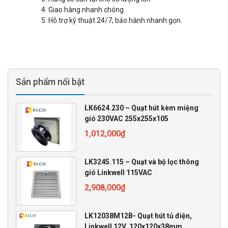
Giao hàng nhanh chóng.
Hỗ trợ kỹ thuật 24/7, bảo hành nhanh gọn.
Sản phẩm nổi bật
LK6624.230 – Quạt hút kèm miệng
gió 230VAC 255x255x105
1,012,000
₫
LK3245.115 – Quạt và bộ lọc thông
gió Linkwell 115VAC
2,908,000
₫
LK12038M12B- Quạt hút tủ điện,
Linkwell 12V, 120x120x38mm