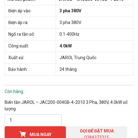
Điện áp vào:
3 pha 380V
Điện áp ra:
3 pha 380V
Ngõ ra tần số:
0.1-400Hz
Công suất:
4.0kW
Xuất xứ:
JAROL Trung Quốc
Bảo hành:
24 tháng
Còn hàng
Biến tần JAROL – JAC200-004GB-4-2010 3 Pha, 380V, 4.0kW số
lượng
GỌI ĐỂ ĐẶT MUA
MUA NGAY
0384372315