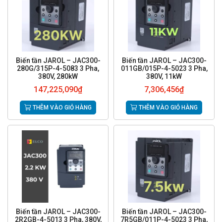
Biến tần JAROL – JAC300-
Biến tần JAROL – JAC300-
280G/315P-4-5083 3 Pha,
011GB/015P-4-5023 3 Pha,
380V, 280kW
380V, 11kW
147,225,090
₫
7,306,456
₫
THÊM VÀO GIỎ HÀNG
THÊM VÀO GIỎ HÀNG
Biến tần JAROL – JAC300-
Biến tần JAROL – JAC300-
2R2GB-4-5013 3 Pha, 380V,
7R5GB/011P-4-5023 3 Pha,