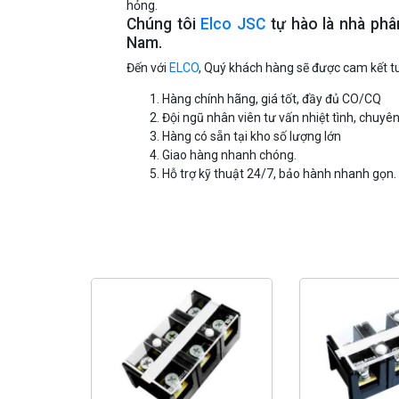
hỏng.
Chúng tôi
Elco JSC
tự hào là nhà ph
Nam.
Đến với
ELCO
, Quý khách hàng sẽ được cam kết tu
Hàng chính hãng, giá tốt, đầy đủ CO/CQ
Đội ngũ nhân viên tư vấn nhiệt tình, chuyê
Hàng có sẵn tại kho số lượng lớn
Giao hàng nhanh chóng.
Hỗ trợ kỹ thuật 24/7, bảo hành nhanh gọn.