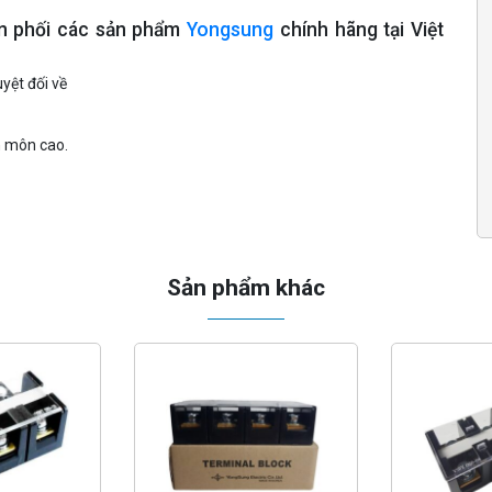
ân phối các sản phẩm
Yongsung
chính hãng tại Việt
yệt đối về
n môn cao.
Sản phẩm khác