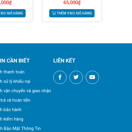
,000
₫
65,000
₫
ÀO GIỎ HÀNG
THÊM VÀO GIỎ HÀNG
IN CẦN BIẾT
LIÊN KẾT
h thanh toán
 xử lý khiếu nại
h vận chuyển và giao nhận
trả và hoàn tiền
ch bảo hành
h kiểm hàng
h Bảo Mật Thông Tin