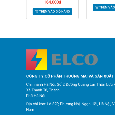
184,000
₫
THÊM VÀO
THÊM VÀO GIỎ HÀNG
CÔNG TY CỔ PHẦN THƯƠNG MẠI VÀ SẢN XUẤT
Chi nhánh Hà Nội: Số 2 Đường Quang Lai, Thôn Lưu P
Xã Thanh Trì, Thành
Phố Hà Nội.
Địa chỉ kho: Lô 82P, Phương Nhị, Ngọc Hồi, Hà Nội, V
Nam