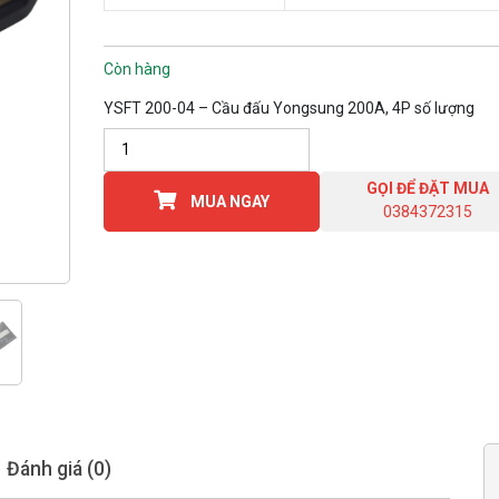
Còn hàng
YSFT 200-04 – Cầu đấu Yongsung 200A, 4P số lượng
GỌI ĐỂ ĐẶT MUA
MUA NGAY
0384372315
Đánh giá (0)