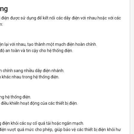
ung
ị điện được sử dụng để kết nối các dây điện với nhau hoặc với các
m:
n lại với nhau, tạo thành một mạch điện hoàn chỉnh.
độ an toàn và tin cậy cho hệ thống điện.
n chính sang nhiều dây điện nhánh.
ện khác nhau trong hệ thống điện.
ng hệ thống điện.
điều khiển hoạt động của các thiết bị điện.
g điện khỏi các sự cố quá tải hoặc ngắn mạch.
điện vượt quá mức cho phép, giúp bảo vệ các thiết bị điện khỏi hư