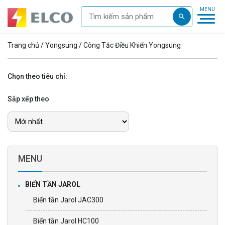
Trang chủ
/
Yongsung
/ Công Tắc Điều Khiển Yongsung
Chọn theo tiêu chí:
Sắp xếp theo
MENU
BIẾN TẦN JAROL
Biến tần Jarol JAC300
Biến tần Jarol HC100