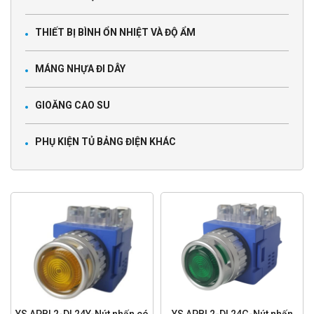
THIẾT BỊ BÌNH ỔN NHIỆT VÀ ĐỘ ẨM
MÁNG NHỰA ĐI DÂY
GIOĂNG CAO SU
PHỤ KIỆN TỦ BẢNG ĐIỆN KHÁC