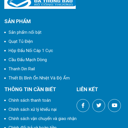
SẢN PHẨM
Sản phẩm nổi bật
Quạt Tủ Điện
Hộp Đấu Nối Cáp 1 Cực
Cầu Đấu Mạch Dòng
Thanh Din Rail
Thiết Bị Bình Ổn Nhiệt Và Độ Ẩm
THÔNG TIN CẦN BIẾT
LIÊN KẾT
Chính sách thanh toán
Chính sách xử lý khiếu nại
Chính sách vận chuyển và giao nhận
Chính đổi trả và hoàn tiền