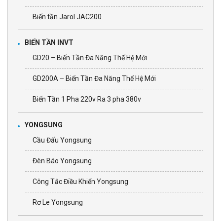
Biến tần Jarol JAC200
BIẾN TẦN INVT
GD20 – Biến Tần Đa Năng Thế Hệ Mới
GD200A – Biến Tần Đa Năng Thế Hệ Mới
Biến Tần 1 Pha 220v Ra 3 pha 380v
YONGSUNG
Cầu Đấu Yongsung
Đèn Báo Yongsung
Công Tắc Điều Khiển Yongsung
Rơ Le Yongsung