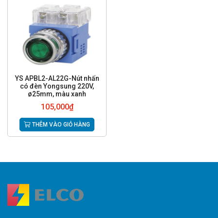
YS APBL2-AL22G-Nút nhấn
có đèn Yongsung 220V,
ø25mm, màu xanh
105,000
₫
THÊM VÀO GIỎ HÀNG