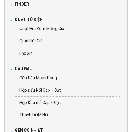
FINDER
QUẠT TỦ ĐIỆN
Quạt Hút Kèm Miệng Gió
Quạt Hút Gió
Lọc Gió
CẦU ĐẤU
Cầu Đấu Mạch Dòng
Hộp Đấu Nối Cáp 1 Cực
Hộp Đầu nối Cáp 4 Cực
Thanh DOMINO
GEN CO NHIỆT