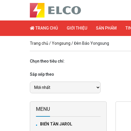
TRANG CHỦ
GIỚI THIỆU
SẢN PHẨM
TI
Trang chủ
/
Yongsung
/ Đèn Báo Yongsung
Chọn theo tiêu chí:
Sắp xếp theo
MENU
BIẾN TẦN JAROL