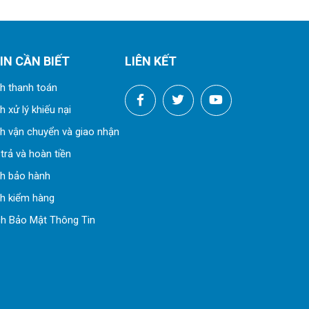
IN CẦN BIẾT
LIÊN KẾT
h thanh toán
 xử lý khiếu nại
h vận chuyển và giao nhận
trả và hoàn tiền
ch bảo hành
h kiểm hàng
h Bảo Mật Thông Tin