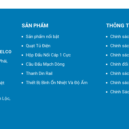
SẢN PHẨM
THÔNG T
Sản phẩm nổi bật
Chính sác
Quạt Tủ Điện
Chính sách
 ELCO
Hộp Đấu Nối Cáp 1 Cực
Chính sác
hái,
Cầu Đấu Mạch Dòng
Chính đổi 
Thanh Din Rail
Chính sá
Thiết Bị Bình Ổn Nhiệt Và Độ Ẩm
Chính sác
iệt
Chính Sác
h Lộc,