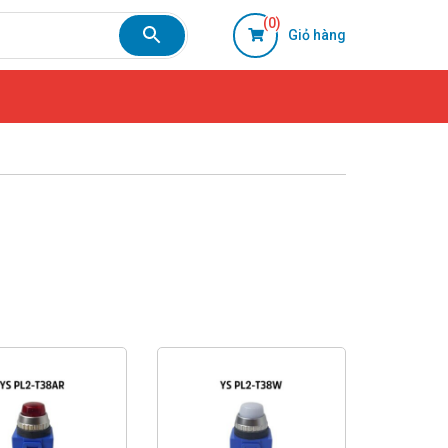
(0)
Giỏ hàng