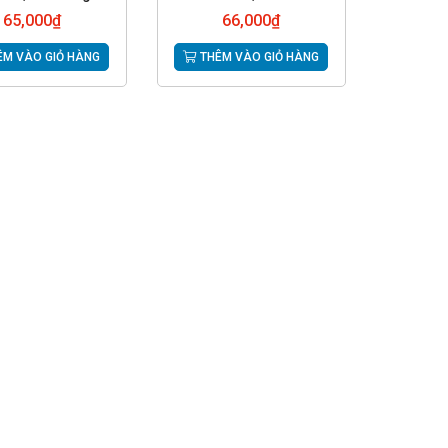
65,000
₫
66,000
₫
M VÀO GIỎ HÀNG
THÊM VÀO GIỎ HÀNG