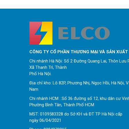
CÔNG TY CỔ PHẦN THƯƠNG MẠI VÀ SẢN XUẤT
Chi nhánh Hà Nội: Số 2 Đường Quang Lai, Thôn Lưu P
Xã Thanh Trì, Thành
Phố Hà Nội.
Địa chỉ kho: Lô 82P, Phương Nhị, Ngọc Hồi, Hà Nội, V
Nam
Chi nhánh HCM : Số 36 đường số 12, khu dân cư Vin
Phường Bình Tân, Thành Phố HCM
MST: 0109583328 do Sở KH và ĐT TP Hà Nội cấp
ngày 06/04/2021