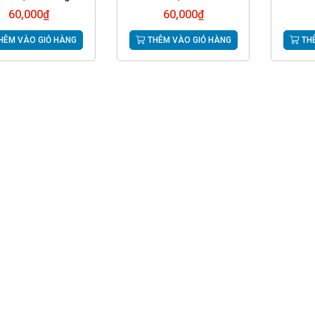
60,000
₫
60,000
₫
HÊM VÀO GIỎ HÀNG
THÊM VÀO GIỎ HÀNG
THÊ