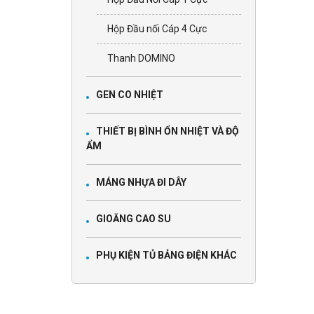
Hộp Đầu nối Cáp 4 Cực
Thanh DOMINO
GEN CO NHIỆT
THIẾT BỊ BÌNH ỔN NHIỆT VÀ ĐỘ
ẨM
MÁNG NHỰA ĐI DÂY
GIOĂNG CAO SU
PHỤ KIỆN TỦ BẢNG ĐIỆN KHÁC