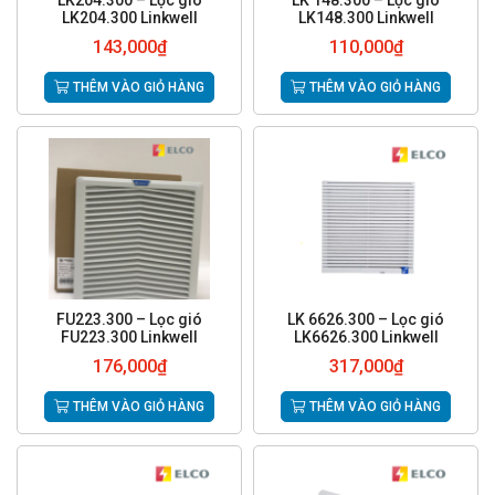
LK204.300 – Lọc gió
LK 148.300 – Lọc gió
LK204.300 Linkwell
LK148.300 Linkwell
143,000
₫
110,000
₫
THÊM VÀO GIỎ HÀNG
THÊM VÀO GIỎ HÀNG
FU223.300 – Lọc gió
LK 6626.300 – Lọc gió
FU223.300 Linkwell
LK6626.300 Linkwell
176,000
₫
317,000
₫
THÊM VÀO GIỎ HÀNG
THÊM VÀO GIỎ HÀNG