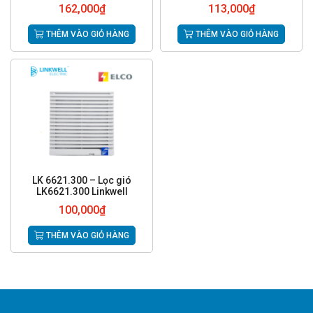
162,000
₫
113,000
₫
THÊM VÀO GIỎ HÀNG
THÊM VÀO GIỎ HÀNG
LK 6621.300 – Lọc gió
LK6621.300 Linkwell
100,000
₫
THÊM VÀO GIỎ HÀNG