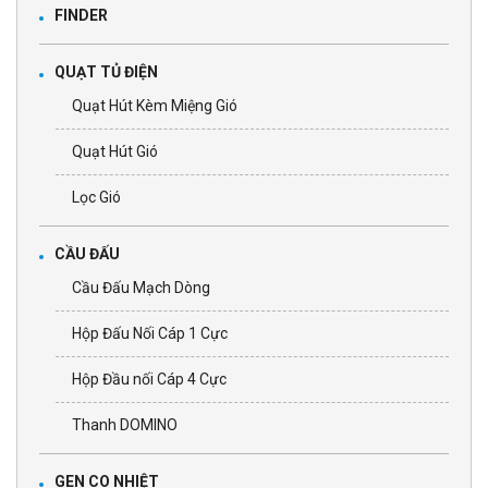
FINDER
QUẠT TỦ ĐIỆN
Quạt Hút Kèm Miệng Gió
Quạt Hút Gió
Lọc Gió
CẦU ĐẤU
Cầu Đấu Mạch Dòng
Hộp Đấu Nối Cáp 1 Cực
Hộp Đầu nối Cáp 4 Cực
Thanh DOMINO
GEN CO NHIỆT