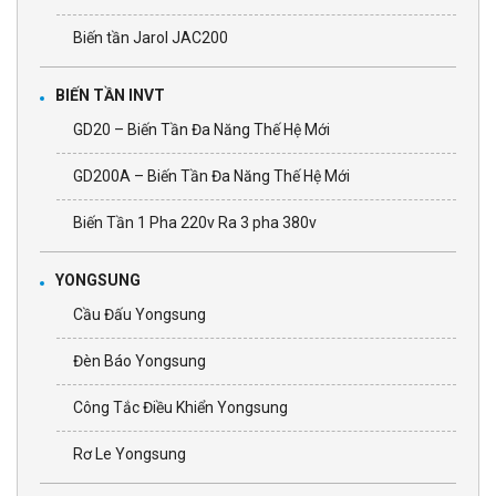
Biến tần Jarol JAC200
BIẾN TẦN INVT
GD20 – Biến Tần Đa Năng Thế Hệ Mới
GD200A – Biến Tần Đa Năng Thế Hệ Mới
Biến Tần 1 Pha 220v Ra 3 pha 380v
YONGSUNG
Cầu Đấu Yongsung
Đèn Báo Yongsung
Công Tắc Điều Khiển Yongsung
Rơ Le Yongsung