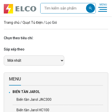
Trang chủ
/
Quạt Tủ Điện
/ Lọc Gió
Chọn theo tiêu chí:
Sắp xếp theo
MENU
BIẾN TẦN JAROL
Biến tần Jarol JAC300
Biến tần Jarol HC100