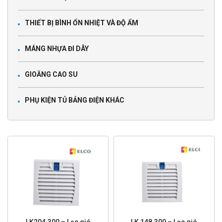
THIẾT BỊ BÌNH ỔN NHIỆT VÀ ĐỘ ẨM
MÁNG NHỰA ĐI DÂY
GIOĂNG CAO SU
PHỤ KIỆN TỦ BẢNG ĐIỆN KHÁC