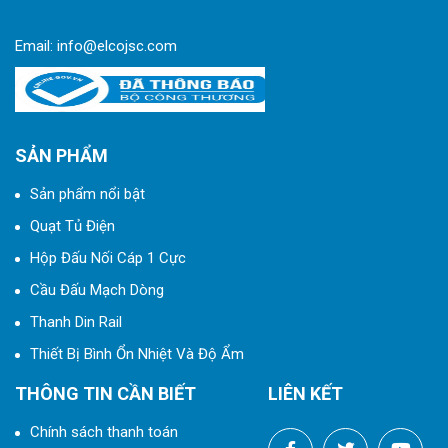
Email:
info@elcojsc.com
SẢN PHẨM
Sản phẩm nổi bật
Quạt Tủ Điện
Hộp Đấu Nối Cáp 1 Cực
Cầu Đấu Mạch Dòng
Thanh Din Rail
Thiết Bị Bình Ổn Nhiệt Và Độ Ẩm
THÔNG TIN CẦN BIẾT
LIÊN KẾT
Chính sách thanh toán