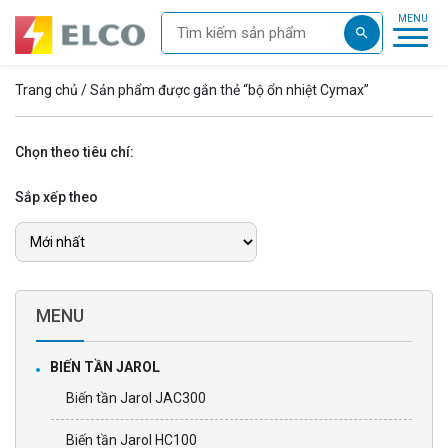
Trang chủ
/ Sản phẩm được gắn thẻ “bộ ổn nhiệt Cymax”
Chọn theo tiêu chí:
Sắp xếp theo
MENU
BIẾN TẦN JAROL
Biến tần Jarol JAC300
Biến tần Jarol HC100