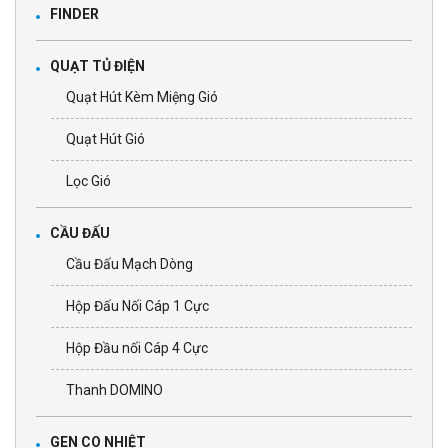
FINDER
QUẠT TỦ ĐIỆN
Quạt Hút Kèm Miệng Gió
Quạt Hút Gió
Lọc Gió
CẦU ĐẤU
Cầu Đấu Mạch Dòng
Hộp Đấu Nối Cáp 1 Cực
Hộp Đầu nối Cáp 4 Cực
Thanh DOMINO
GEN CO NHIỆT