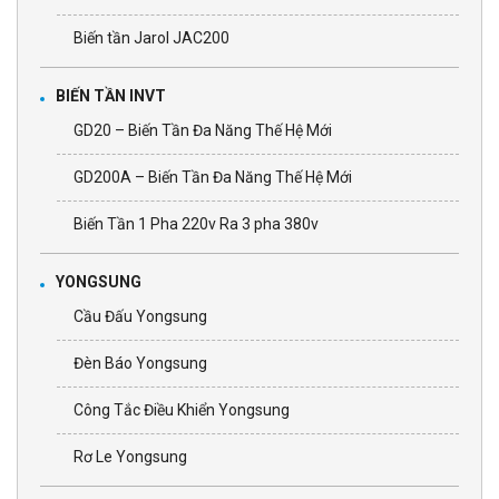
Biến tần Jarol JAC200
BIẾN TẦN INVT
GD20 – Biến Tần Đa Năng Thế Hệ Mới
GD200A – Biến Tần Đa Năng Thế Hệ Mới
Biến Tần 1 Pha 220v Ra 3 pha 380v
YONGSUNG
Cầu Đấu Yongsung
Đèn Báo Yongsung
Công Tắc Điều Khiển Yongsung
Rơ Le Yongsung