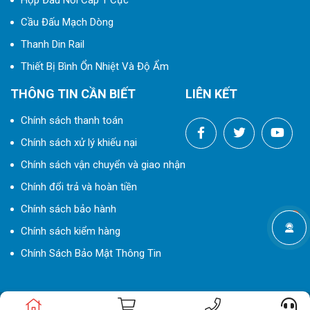
Hộp Đấu Nối Cáp 1 Cực
Cầu Đấu Mạch Dòng
Thanh Din Rail
Thiết Bị Bình Ổn Nhiệt Và Độ Ẩm
THÔNG TIN CẦN BIẾT
LIÊN KẾT
Chính sách thanh toán
Chính sách xử lý khiếu nại
Chính sách vận chuyển và giao nhận
Chính đổi trả và hoàn tiền
Chính sách bảo hành
Chính sách kiểm hàng
Chính Sách Bảo Mật Thông Tin
© 2023 Bản quyền thuộc
THIẾT BỊ ĐIỆN ELCO
|