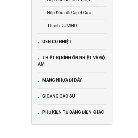
Hộp Đầu nối Cáp 4 Cực
Thanh DOMINO
GEN CO NHIỆT
THIẾT BỊ BÌNH ỔN NHIỆT VÀ ĐỘ
ẨM
MÁNG NHỰA ĐI DÂY
GIOĂNG CAO SU
PHỤ KIỆN TỦ BẢNG ĐIỆN KHÁC