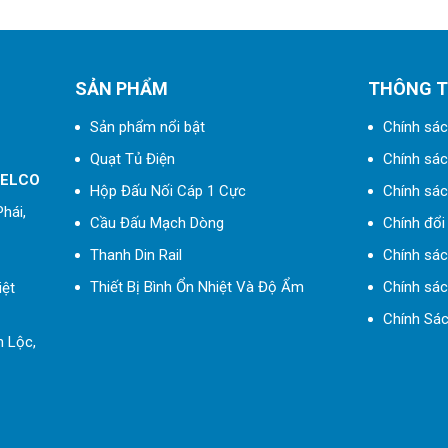
SẢN PHẨM
THÔNG T
Sản phẩm nổi bật
Chính sác
Quạt Tủ Điện
Chính sách
 ELCO
Hộp Đấu Nối Cáp 1 Cực
Chính sác
hái,
Cầu Đấu Mạch Dòng
Chính đổi 
Thanh Din Rail
Chính sá
Thiết Bị Bình Ổn Nhiệt Và Độ Ẩm
Chính sác
iệt
Chính Sác
h Lộc,