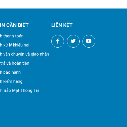
IN CẦN BIẾT
LIÊN KẾT
h thanh toán
 xử lý khiếu nại
h vận chuyển và giao nhận
trả và hoàn tiền
ch bảo hành
h kiểm hàng
h Bảo Mật Thông Tin