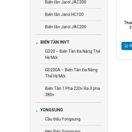
Biến tần Jarol JAC300
Biến tần Jarol HC100
Tha
Biến tần Jarol JAC200
3
BIẾN TẦN INVT
T
GD20 – Biến Tần Đa Năng Thế
Hệ Mới
GD200A – Biến Tần Đa Năng
Thế Hệ Mới
Biến Tần 1 Pha 220v Ra 3 pha
380v
YONGSUNG
Cầu Đấu Yongsung
Đèn Báo Yongsung