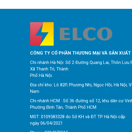
CÔNG TY CỔ PHẦN THƯƠNG MẠI VÀ SẢN XUẤT
Chi nhánh Hà Nội: Số 2 Đường Quang Lai, Thôn Lưu P
Xã Thanh Trì, Thành
Phố Hà Nội.
Địa chỉ kho: Lô 82P, Phương Nhị, Ngọc Hồi, Hà Nội, V
Nam
Chi nhánh HCM : Số 36 đường số 12, khu dân cư Vin
Phường Bình Tân, Thành Phố HCM
MST: 0109583328 do Sở KH và ĐT TP Hà Nội cấp
ngày 06/04/2021