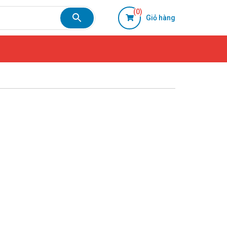
(0)
Giỏ hàng