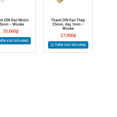
nh DIN Rail Nhôm
Thanh DIN Rail Thép
5mm – Wonke
35mm, dày 1mm –
Wonke
33,000
₫
27,000
₫
HÊM VÀO GIỎ HÀNG
THÊM VÀO GIỎ HÀNG